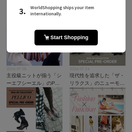
2026.07.28
2026.07.24
主役級ニットが揃う「シ
現代性を追求した「ザ・
ーエフシーエル」のPOP
リラクス」のニューモダ
UPがスタート
ンクラシック