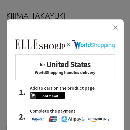
KIJIMA TAKAYUKI
MAILMAGAZINE
キジマ タカユキに関連するメールマガジン
現代のユーティリティと洗練スタイ
ル。「キジマ タカユキ」で楽しむ、最
旬ヘッドウェア
2026.05.19 UP
LATEST TOPICS