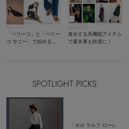
2026.07.17
2026.07.10
「ペリーコ」と「ペリー
進化する高機能アイテム
コ サニー」で始める秋
で夏本番も快適に！
支度
SPOTLIGHT PICKS
「ポロ ラルフ ローレ