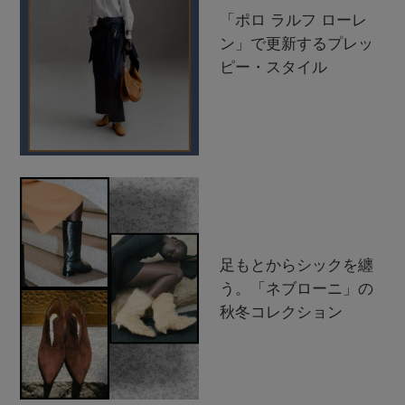
「ポロ ラルフ ローレ
ン」で更新するプレッ
ピー・スタイル
足もとからシックを纏
う。「ネブローニ」の
秋冬コレクション