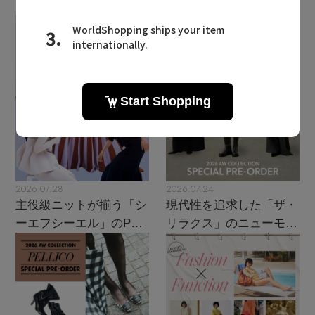
2026.07.28
2026.07.24
主役級ニットが揃う「シ
現代性を追求した「ザ・
ーエフシーエル」のPOP
リラクス」のニューモダ
UPがスタート
ンクラシック