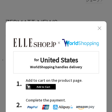
ショーツ
ZERMATT NEWS
ツェルマットに関連するニュース
【再生産】シーズン問わず活躍！パッ
ド付きノンレースキャミソール
2025.12.04 UP
LATEST TOPICS