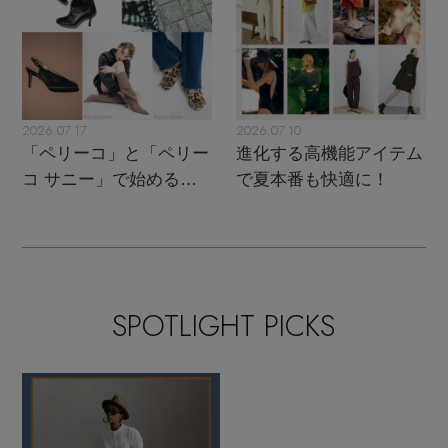
2026.07.17
2026.07.10
「ペリーコ」と「ペリー
進化する高機能アイテム
コ サニー」で始める秋
で夏本番も快適に！
支度
SPOTLIGHT PICKS