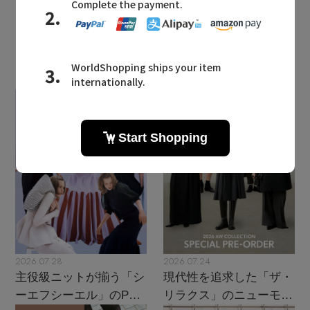
LATEST TOPICS
2026.07.28
2026.07.24
主役級ニットが揃う「シ
現代性を追求した「ザ・
ーエフシーエル」のPOP
リラクス」のニューモダ