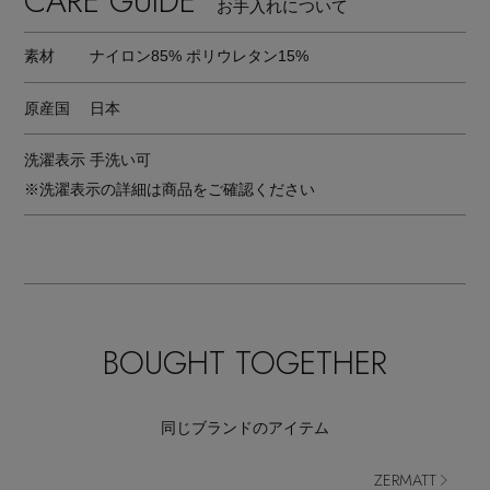
CARE GUIDE
お手入れについて
素材
ナイロン85% ポリウレタン15%
原産国
日本
洗濯表示
手洗い可
※洗濯表示の詳細は商品をご確認ください
BOUGHT TOGETHER
同じブランドのアイテム
ZERMATT