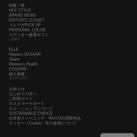
特集一覧
HOT STYLE
BRAND NEWS
EDITOR'S CLOSET
メルマガPICK UP
PERSONAL COLOR
エディター厳選ギフト
LINKS
ELLE
Harper's BAZAAR
25ans
Women's Health
ESQUIRE
婦人画報
SUPPORT
お知らせ
はじめての方へ
ご利用ガイド
カスタマーサポート
エル・ショップについて
SUSTAINABLE CHOICE
白洋舍クリーニング・RAGTAG買取申込
クッキー（Cookie）等の使用について