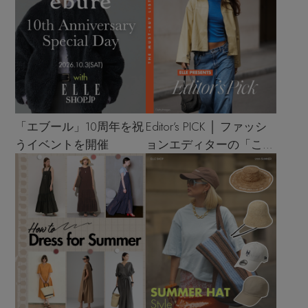
「エブール」10周年を祝
Editor’s PICK │ ファッシ
うイベントを開催
ョンエディターの「これ
買い！」リスト