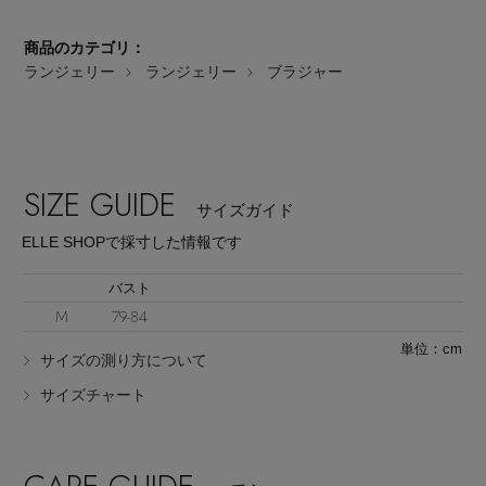
商品のカテゴリ：
ランジェリー
ランジェリー
ブラジャー
Stay in
the Loop
SIZE GUIDE
サイズガイド
ELLE SHOP 公式アプリ
ELLE SHOPで採寸した情報です
バスト
M
79-84
単位：cm
サイズの測り方について
サイズチャート