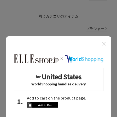
同じカテゴリのアイテム
ブラジャー
ZERMATT NEWS
ツェルマットに関連するニュース
【再生産】シーズン問わず活躍！パッ
ド付きノンレースキャミソール
2025.12.04 UP