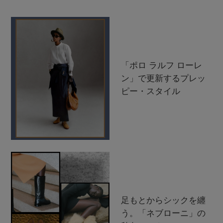
「ポロ ラルフ ローレ
ン」で更新するプレッ
ピー・スタイル
足もとからシックを纏
う。「ネブローニ」の