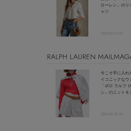
ローレン」のリ
ャツ
2026.05.23 UP
RALPH LAUREN MAILMAG
今こそ手に入れ
イコニックなウ
「ポロ ラルフ 
ン」のニット＆
2026.04.20 UP