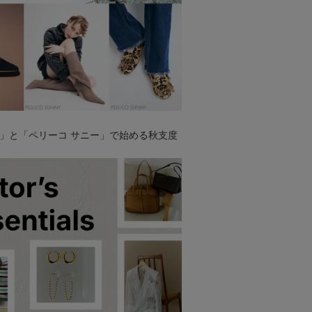
」と「ペリーコ サニー」で始める秋支度