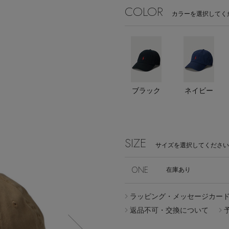
COLOR
カラーを選択してく
Stay in
the Loop
ブラック
ネイビー
SIZE
サイズを選択してください
ELLE SHOP APP
ONE
在庫あり
ラッピング・メッセージカー
返品不可・交換について