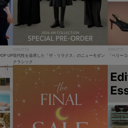
2026.07.24
2026.07.17
P UP
現代性を追求した「ザ・リラクス」のニューモダン
「ペリーコ
クラシック