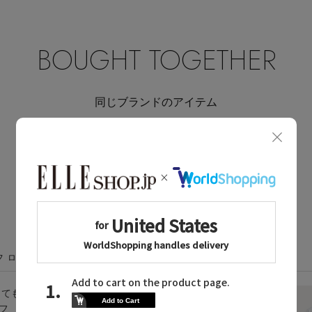
BOUGHT TOGETHER
同じブランドのアイテム
同じカテゴリのアイテム
フ ローレンに関連するニュース
しても
タイムレスな輝きを放
ルフ
つニット