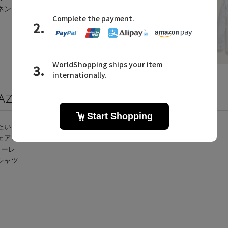
ネンシ
2026.04.17 UP
AZINE
ラルフ ローレンに関連するメールマガジン
たいア
ェア。
ローレ
シャツ