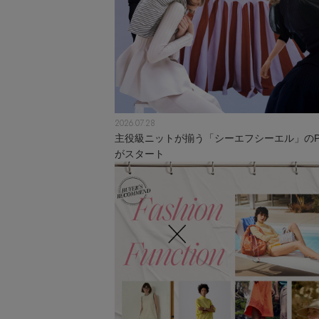
2026.07.28
主役級ニットが揃う「シーエフシーエル」のPO
がスタート