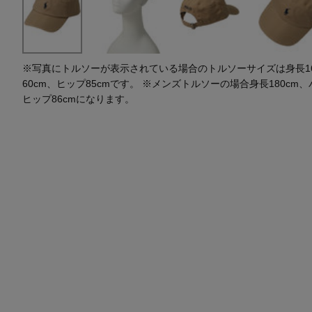
※写真にトルソーが表示されている場合のトルソーサイズは身長164
60cm、ヒップ85cmです。 ※メンズトルソーの場合身長180cm、
ヒップ86cmになります。