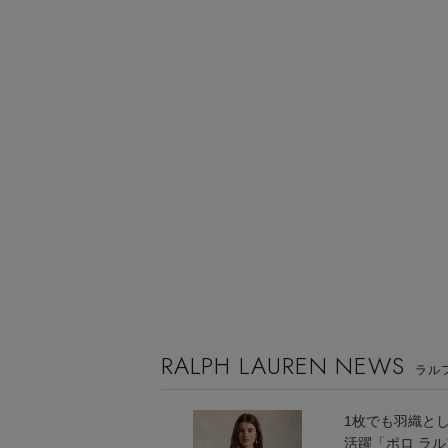
RALPH LAUREN NEWS
ラル
1枚でも羽織と
活躍「ポロ ラ