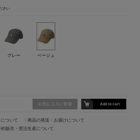
ださい
主役級ニットが揃う「シーエフシーエル」
の
POP UPがスタート
グレー
ベージュ
Add to cart
ドについて
商品の発送・お届けについて
予約販売・受注生産について