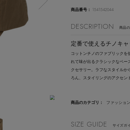
1541542044
商品番号：
DESCRIPTION
商品
定番で使えるチノキャ
コットンチノのファブリックを
れて味が出るクラシックなベー
クセサリー。ラフなスタイルか
ろん、スタイリングのアクセン
商品のカテゴリ：
ファッショ
SIZE GUIDE
サイズガイ