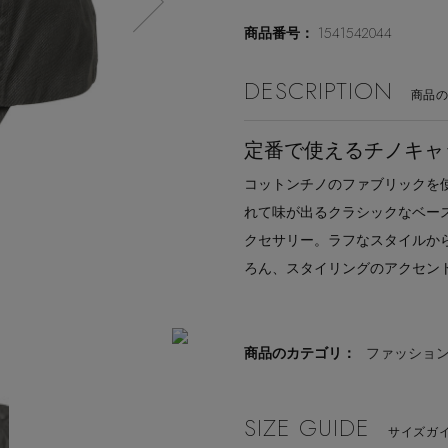
1541542044
商品番号：
DESCRIPTION
商品
定番で使えるチノキャ
コットンチノのファブリックを
れて味が出るクラシックなベー
クセサリー。ラフなスタイルか
ろん、スタイリングのアクセン
商品のカテゴリ：
ファッショ
SIZE GUIDE
サイズガイ