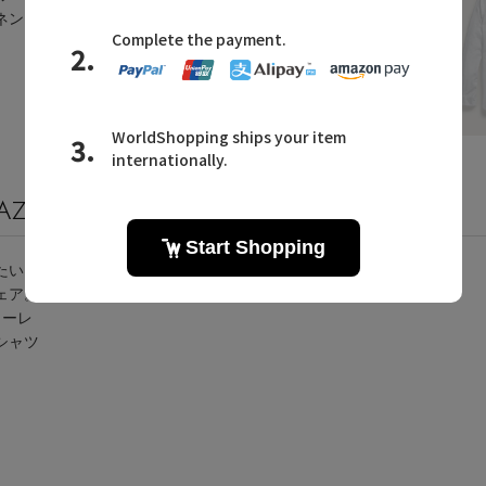
ネンシ
2026.04.17 UP
AZINE
ラルフ ローレンに関連するメールマガジン
たいア
ェア。
ローレ
シャツ