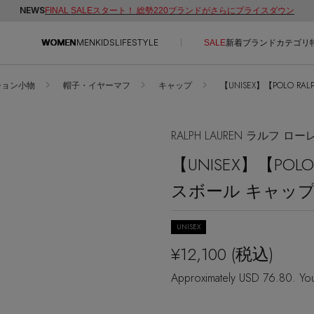
NEWS
FINAL SALEスタート！ 総勢220ブランドがさらにプライスダウン
WOMEN
MEN
KIDS
LIFESTYLE
SALE
新着
ブランド
カテゴリ
ション小物
帽子・イヤーマフ
キャップ
【UNISEX】【POLO R
CONTENTS
SUPPORT
ご利用ガイド
RALPH LAUREN ラルフ ロー
特集一覧
カスタマーサポート
【UNISEX】【POL
NEW IN BRAND
エル・ショップについて
スボール キャッ
BRAND NEWS
お知らせ
HOT STYLE
よくあるご質問
UNISEX
EDITOR'S CLOSET
¥12,100
(税込)
メルマガ PICKUP
Approximately USD 76.80. You
PERSONAL COLOR
エディター厳選ギフト