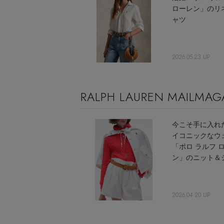
ローレン」のリ
ャツ
2026.05.23 UP
RALPH LAUREN MAILMAG
今こそ手に入れ
イコニックなウ
「ポロ ラルフ 
ン」のニット＆
2026.04.20 UP