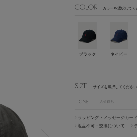
COLOR
カラーを選択してく
Stay in
the Loop
ブラック
ネイビー
SIZE
サイズを選択してください
ELLE SHOP APP
ONE
入荷待ち
ラッピング・メッセージカー
返品不可・交換について