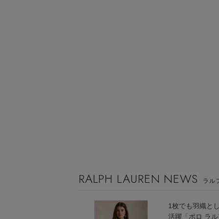
RALPH LAUREN NEWS
ラル
1枚でも羽織と
活躍「ポロ ラ