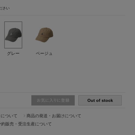
ださい
主役級ニットが揃う「シーエフシーエル」
の
POP UPがスタート
グレー
ベージュ
Out of stock
ドについて
商品の発送・お届けについて
予約販売・受注生産について