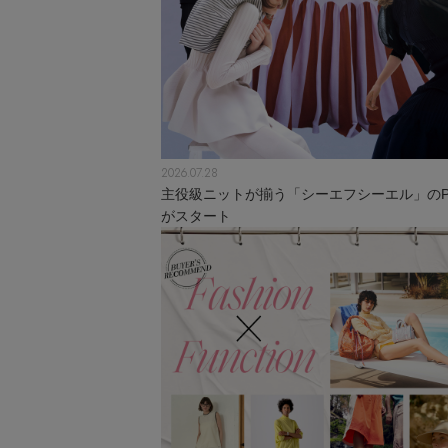
2026.07.28
主役級ニットが揃う「シーエフシーエル」のPO
がスタート