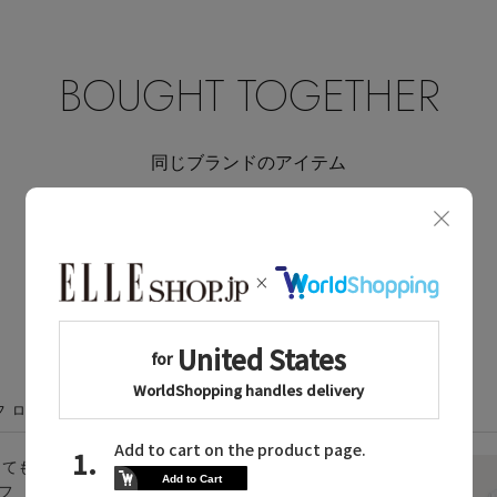
BOUGHT TOGETHER
同じブランドのアイテム
同じカテゴリのアイテム
フ ローレンに関連するニュース
しても
タイムレスな輝きを放
ルフ
つニット