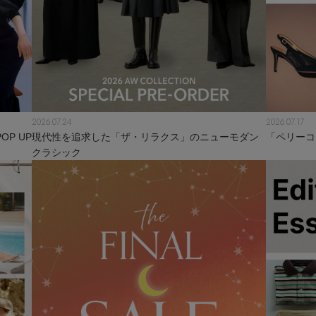
2026.07.24
2026.07.17
P UP
現代性を追求した「ザ・リラクス」のニューモダン
「ペリーコ
クラシック