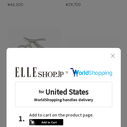
¥46,200
¥29,700
Quick View
Quick View
VERMILLION
VERMILLION
/ヴァーミリオン
/ヴァーミリオン
Planet ブレスレット 水星
KALENDAE OCTOBER イヤーカフ（片耳用）