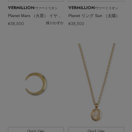
VERMILLION
VERMILLION
/ヴァーミリオン
/ヴァーミリオン
Planet Mars （火星） イヤーカフ セット
Planet リング Sun （太陽）
¥38,500
¥38,500
残りわずか
Quick View
Quick View