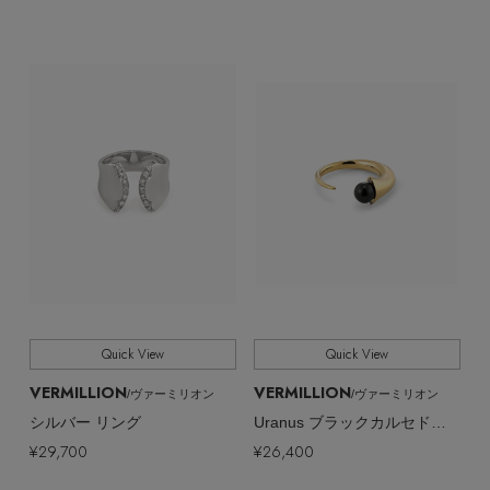
Stay in
the Loop
ELLE SHOP 公式アプリ
Quick View
Quick View
VERMILLION
VERMILLION
/ヴァーミリオン
/ヴァーミリオン
シルバー リング
Uranus ブラックカルセドニー リング
¥29,700
¥26,400