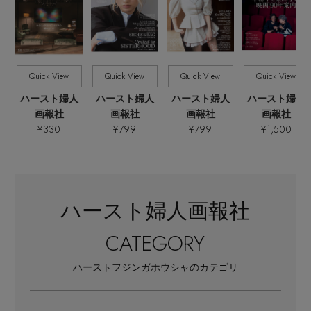
Quick View
Quick View
Quick View
Quick View
ハースト婦人
ハースト婦人
ハースト婦人
ハースト婦人
画報社
画報社
画報社
画報社
¥330
¥799
¥799
¥1,500
ハースト婦人画報社
CATEGORY
ハーストフジンガホウシャのカテゴリ