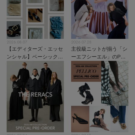
2026.08.07
2026.07.28
【エディターズ・エッセ
主役級ニットが揃う「シ
ンシャル】ベーシックと
ーエフシーエル」のPOP
トレンドが交差する16の
UPがスタート
名品