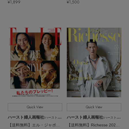
¥1,899
¥1,500
Quick View
Quick View
ハースト婦人画報社
ハースト婦人画報社
/ハーストフジンガホウシャ
/ハーストフジンガホウシャ
【送料無料】エル・ジャポン2026年5月号（2026/3/27発売）
【送料無料】Richesse 2026/SPRING No.55（2026/3/27発売）