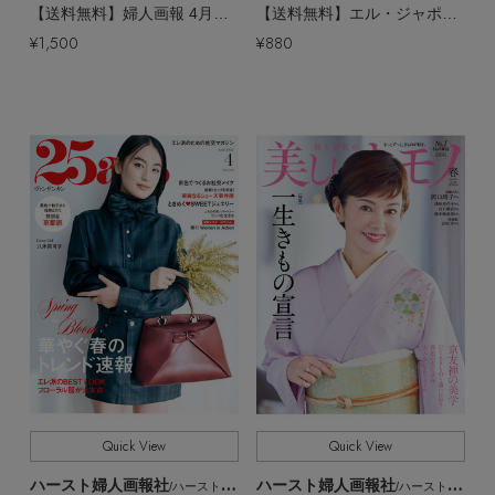
【送料無料】婦人画報 4月号（2026/2/28発売）
【送料無料】エル・ジャポン2026年4月号（2026/2/27発売）
¥1,500
¥880
Quick View
Quick View
ハースト婦人画報社
ハースト婦人画報社
/ハーストフジンガホウシャ
/ハーストフジンガホウシャ