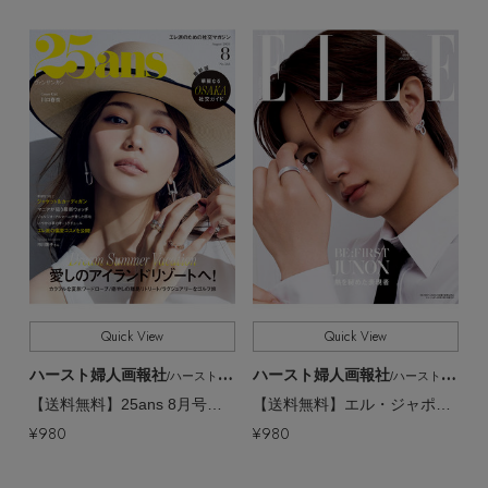
Quick View
Quick View
ハースト婦人画報社
ハースト婦人画報社
/ハーストフジンガホウシャ
/ハーストフジンガホウシャ
【送料無料】25ans 8月号（2026/6/26発売）
【送料無料】エル・ジャポン2026年8月号増刊 JUNON特別版（2026/6/26発売）
¥980
¥980