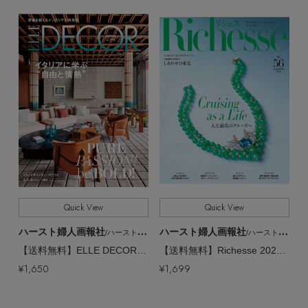
Quick View
Quick View
ハースト婦人画報社
ハースト婦人画報社
/ハーストフジンガホウシャ
/ハーストフジンガホウシャ
【送料無料】ELLE DECOR 8月号 no.196（2026/7/7発売）
【送料無料】Richesse 2026/SUMMER No.56（2026/6/26発売）
¥1,650
¥1,699