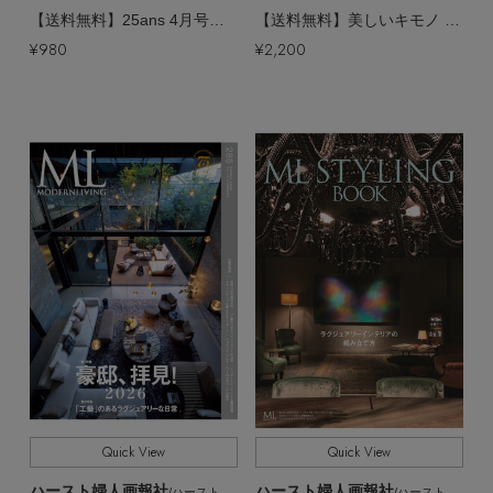
【送料無料】25ans 4月号（2026/2/27発売）
【送料無料】美しいキモノ 2026年 春号（2026/2/19発売）
¥980
¥2,200
Quick View
Quick View
ハースト婦人画報社
ハースト婦人画報社
/ハーストフジンガホウシャ
/ハーストフジンガホウシャ