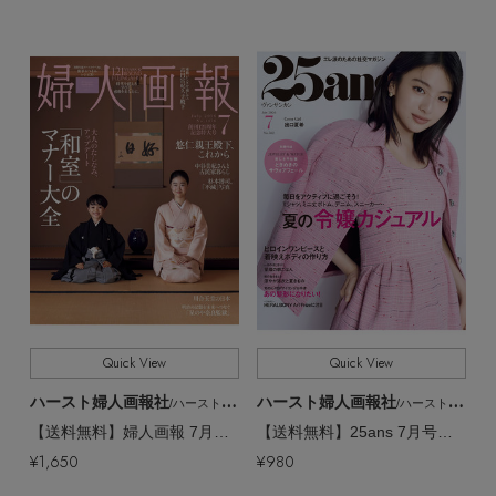
Quick View
Quick View
ハースト婦人画報社
ハースト婦人画報社
/ハーストフジンガホウシャ
/ハーストフジンガホウシャ
【送料無料】婦人画報 7月号（2026/6/1発売）
【送料無料】25ans 7月号（2026/5/28発売）
¥1,650
¥980