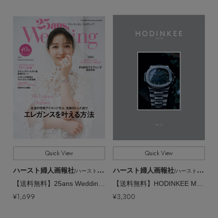
Quick View
Quick View
ハースト婦人画報社
ハースト婦人画報社
/ハーストフジンガホウシャ
/ハーストフジンガホウシャ
【送料無料】25ans Wedding 2026 Summer&Autumn（2026/6/23発売）
【送料無料】HODINKEE Magazine Japan Edition Vol.12（2026/6/15発売）
¥1,699
¥3,300