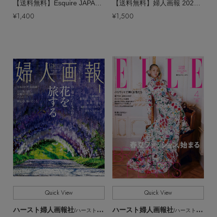
【送料無料】Esquire JAPAN No.5 April 2026（2026/2/28発売）
【送料無料】婦人画報 2026年 4月号増刊 蒼井優特別版（2026/2/28発売）
¥1,400
¥1,500
Quick View
Quick View
ハースト婦人画報社
ハースト婦人画報社
/ハーストフジンガホウシャ
/ハーストフジンガホウシャ