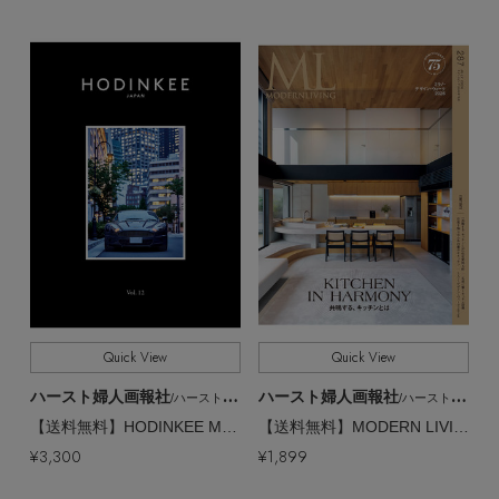
Quick View
Quick View
ハースト婦人画報社
ハースト婦人画報社
/ハーストフジンガホウシャ
/ハーストフジンガホウシャ
【送料無料】HODINKEE Magazine Japan Edition Vol.12 増刊 アストンマーティン特別版（2026/6/15発売）
【送料無料】MODERN LIVING No.287（2026/6/12発売）
¥3,300
¥1,899