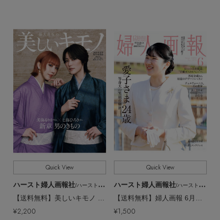
Quick View
Quick View
ハースト婦人画報社
ハースト婦人画報社
/ハーストフジンガホウシャ
/ハーストフジンガホウシャ
【送料無料】美しいキモノ 2026年夏号増刊 美弥るりか＆七海ひろき特別版（2026/5/20発売）
【送料無料】婦人画報 6月号（2026/5/1発売）
¥2,200
¥1,500