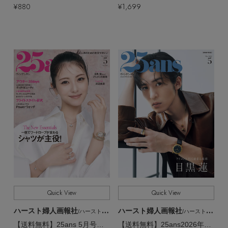
¥880
¥1,699
Quick View
Quick View
ハースト婦人画報社
ハースト婦人画報社
/ハーストフジンガホウシャ
/ハーストフジンガホウシャ
【送料無料】25ans 5月号（2026/3/27発売）
【送料無料】25ans2026年5月号 目黒蓮特別版（2026/3/27発売）