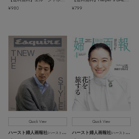
¥980
¥799
Quick View
Quick View
ハースト婦人画報社
ハースト婦人画報社
/ハーストフジンガホウシャ
/ハーストフジンガホウシャ