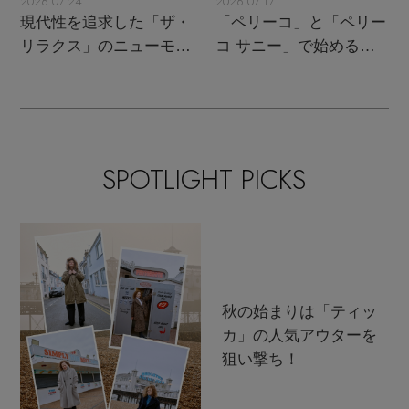
2026.07.24
2026.07.17
現代性を追求した「ザ・
「ペリーコ」と「ペリー
リラクス」のニューモダ
コ サニー」で始める秋
ンクラシック
支度
SPOTLIGHT PICKS
秋の始まりは「ティッ
カ」の人気アウターを
狙い撃ち！