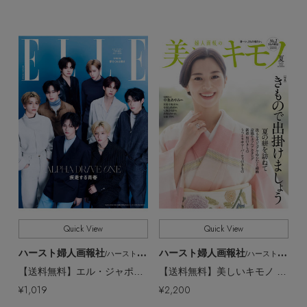
Quick View
Quick View
ハースト婦人画報社
ハースト婦人画報社
/ハーストフジンガホウシャ
/ハーストフジンガホウシャ
【送料無料】エル・ジャポン 2026年7月号増刊 ALPHA DRIVE ONE特別版（2026/5/28発売）
【送料無料】美しいキモノ 2026年 夏号（2026/5/20発売）
¥1,019
¥2,200