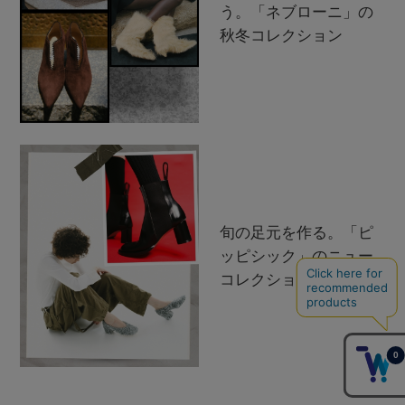
う。「ネブローニ」の
秋冬コレクション
旬の足元を作る。「ピ
ッピシック」のニュー
コレクション