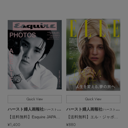
Quick View
Quick View
ハースト婦人画報社
ハースト婦人画報社
/ハーストフジンガホウシャ
/ハーストフジンガホウシャ
【送料無料】Esquire JAPAN No.6 June 2026（2026/4/30発売）
【送料無料】エル・ジャポン2026年6月号（2026/4/28発売）
¥1,400
¥880