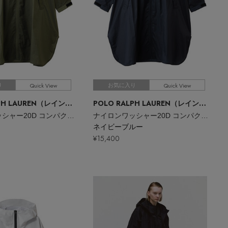
Quick View
Quick View
り
お気に入り
POLO RALPH LAUREN（レイングッズ・雨傘・日傘）
POLO RALPH LAUREN（レイングッズ・雨傘・日傘）
ヒガサ）
/ポロ ラルフ ローレン（レイングッズ・アマガサ・ヒガサ）
/ポロ ラルフ ローレン（レイング
ナイロンワッシャー20D コンパクトレインコート
ナイロンワッシャー20D コンパクトレインコート
ネイビーブルー
¥15,400