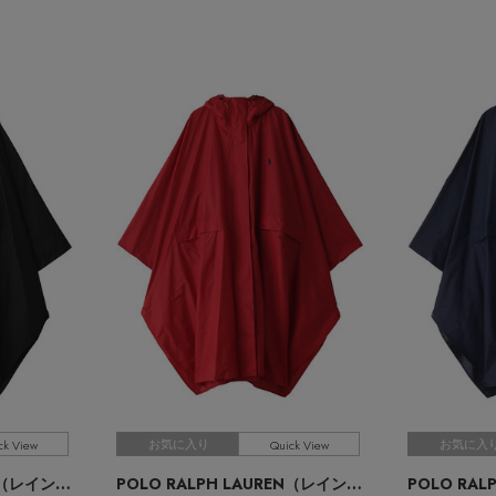
ck View
Quick View
お気に入り
お気に入
POLO RALPH LAUREN（レイングッズ・雨傘・日傘）
POLO RALPH LAUREN（レイングッズ・雨傘・日傘）
/ポロ ラルフ ローレン（レイングッズ・アマガサ・