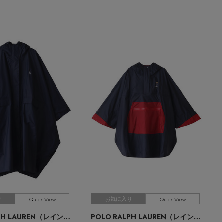
Quick View
Quick View
り
お気に入り
POLO RALPH LAUREN（レイングッズ・雨傘・日傘）
POLO RALPH LAUREN（レイングッズ・雨傘・日傘）
ヒガサ）
/ポロ ラルフ ローレン（レイングッズ・アマガサ・ヒガサ）
/ポロ ラルフ ローレン（レイング