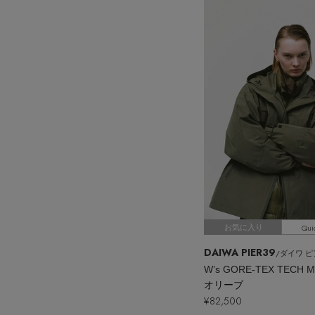
Qui
お気に入り
DAIWA PIER39
/ダイワ ピ
オリーブ
¥82,500