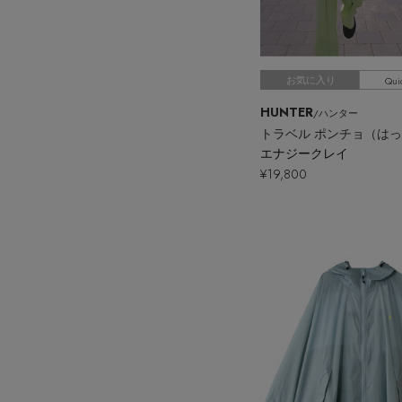
Qui
お気に入り
HUNTER
/ハンター
トラベル ポンチョ（は
エナジークレイ
¥19,800