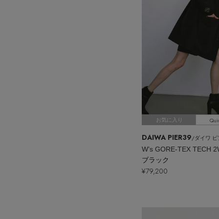
Qui
お気に入り
DAIWA PIER39
/ダイワ ピ
ブラック
¥79,200