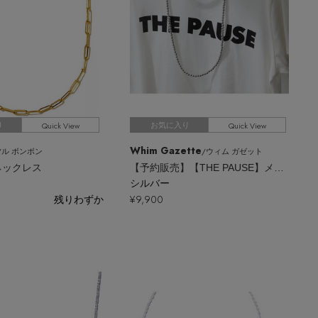
Quick View
Quick View
り
お気に入り
Whim Gazette
/ル ボンボン
/ウィム ガゼット
g ネックレス
【予約販売】【THE PAUSE】メタルボールロングネックレス
シルバー
残りわずか
¥9,900