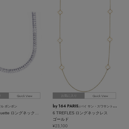
Quick View
Quick View
り
お気に入り
by 164 PARIS
/ル ボンボン
/バイ サン・スワサント・キャトル パリ
princess baguette ロングネックレス
6 TREFLES ロングネックレス
ゴールド
¥23,100