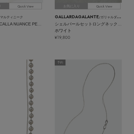
Quick View
Quick View
り
お気に入り
GALLARDAGALANTE
/マルティニーク
/ガリャルダガランテ
【TEINTE】CALLA NUANCE PEARL STRAND ネックレス
シェルパールセットロングネックレス
ホワイト
¥19,800
予約