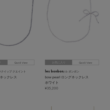
Quick View
Quick View
り
お気に入り
les bonbon
/クイップ クエイント
/ル ボンボン
ng ネックレス
bow pearl ロングネックレス
ホワイト
¥35,200