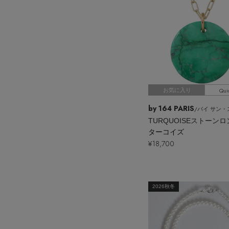
Qui
お気に入り
by 164 PARIS
/バイ サン・スワサン
ターコイズ
¥18,700
2026秋冬