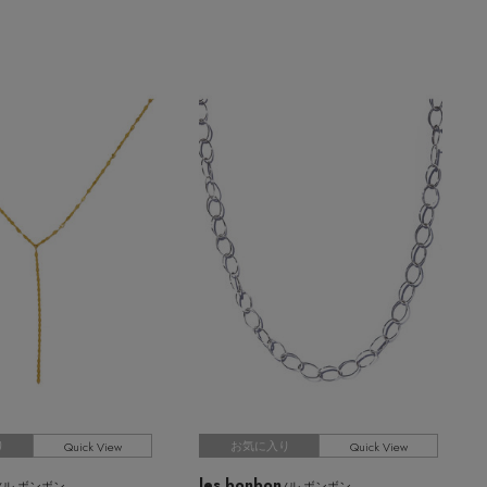
Quick View
Quick View
り
お気に入り
les bonbon
/ル ボンボン
/ル ボンボン