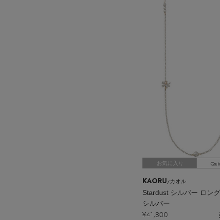
Qui
お気に入り
KAORU
/カオル
シルバー
¥41,800