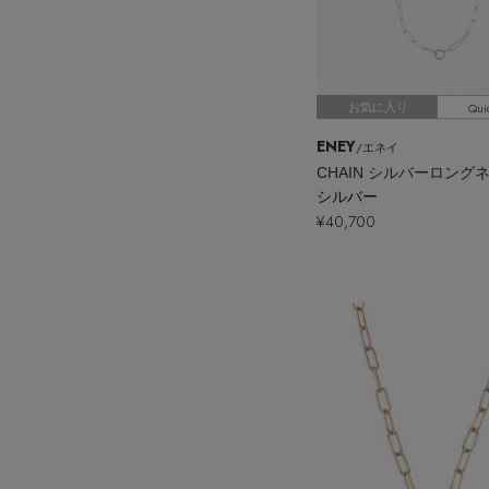
Qui
お気に入り
ENEY
/エネイ
CHAIN シルバーロング
シルバー
¥40,700