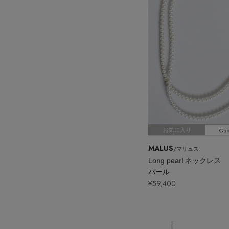
Qui
お気に入り
MALUS
/マリュス
Long pearl ネックレス
パール
¥59,400