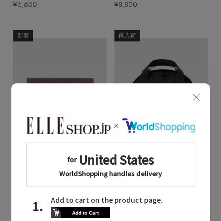
¥6,600
¥8,800
新着
再入荷
Quick View
Quick View
MARGARET HOWELL
MARGARET HOWELL
/マーガレット・ハウエル
/マーガレット・ハウエル
BASIC LEATHER
POLYESTER CANVAS