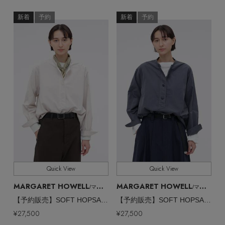
新着
予約
新着
予約
Quick View
Quick View
MARGARET HOWELL
MARGARET HOWELL
/マーガレット・ハウエル
/マーガレット・ハウエル
【予約販売】SOFT HOPSACK SHIRT
【予約販売】SOFT HOPSACK SHIRT
¥27,500
¥27,500