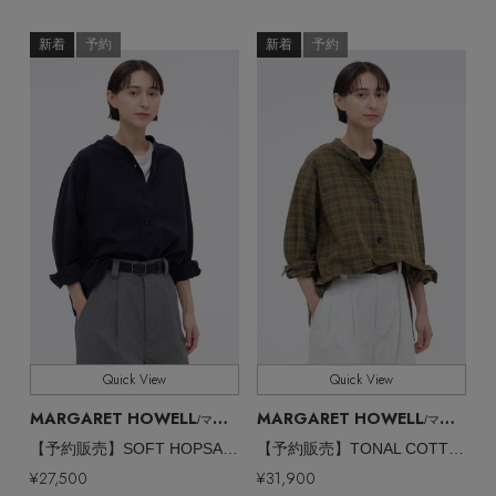
新着
予約
新着
予約
Quick View
Quick View
MARGARET HOWELL
MARGARET HOWELL
/マーガレット・ハウエル
/マーガレット・ハウエル
【予約販売】SOFT HOPSACK SHIRT
【予約販売】TONAL COTTON CHECK SHIRT
¥27,500
¥31,900