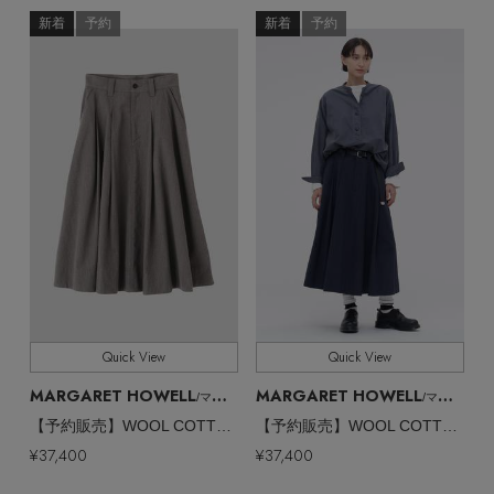
新着
予約
新着
予約
Quick View
Quick View
MARGARET HOWELL
MARGARET HOWELL
/マーガレット・ハウエル
/マーガレット・ハウエル
【予約販売】WOOL COTTON TWILL SKIRT
【予約販売】WOOL COTTON TWILL SKIRT
¥37,400
¥37,400