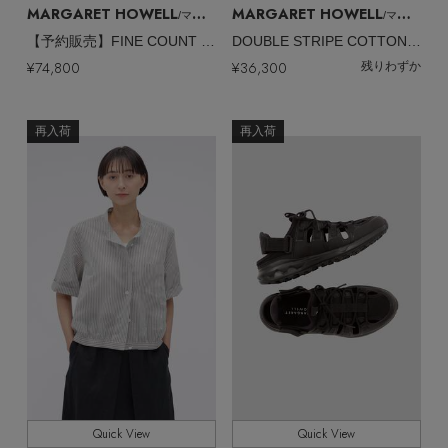
MARGARET HOWELL
MARGARET HOWELL
/マーガレット・ハウエル
/マーガレット・ハウエル
【予約販売】FINE COUNT COTTON POPLIN DRESS
DOUBLE STRIPE COTTON SILK SHIRT
¥74,800
¥36,300
残りわずか
再入荷
再入荷
Quick View
Quick View