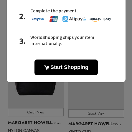
¥16,500
¥28,600
¥20,020 30%OFF
再入荷
再入荷
Quick View
Quick View
MARGARET HOWELL
MARGARET HOWELL
/マーガレット・ハウエル
/マーガレット・ハウエル
NYLON CANVAS
KINTO CUP