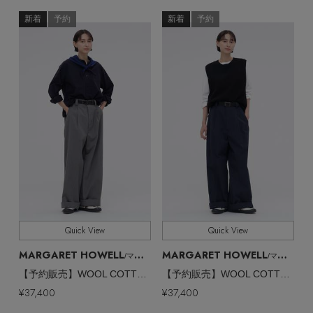
新着
予約
新着
予約
Quick View
Quick View
MARGARET HOWELL
MARGARET HOWELL
/マーガレット・ハウエル
/マーガレット・ハウエル
【予約販売】WOOL COTTON TWILL TROUSERS
【予約販売】WOOL COTTON TWILL TROUSERS
¥37,400
¥37,400