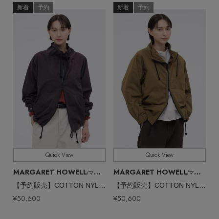
新着
予約
新着
予約
Stay in
the Loop
ELLE SHOP 公式アプリ
Quick View
Quick View
MARGARET HOWELL
MARGARET HOWELL
/マーガレット・ハウエル
/マーガレット・ハウエル
【予約販売】COTTON NYLON PLAINWEAVE BLOUSON
【予約販売】COTTON NYLON PLAINWEAVE BLOUSON
¥50,600
¥50,600