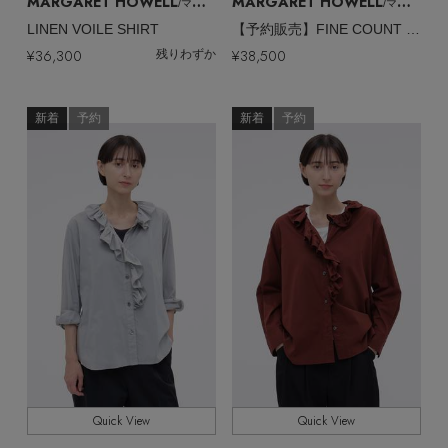
MARGARET HOWELL
MARGARET HOWELL
/マーガレット・ハウエル
/マーガレット・ハウエル
LINEN VOILE SHIRT
【予約販売】FINE COUNT COTTON POPLIN SHIRT
¥36,300
¥38,500
残りわずか
新着
予約
新着
予約
Quick View
Quick View