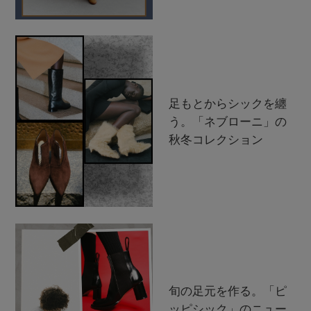
足もとからシックを纏
う。「ネブローニ」の
秋冬コレクション
旬の足元を作る。「ピ
ッピシック」のニュー