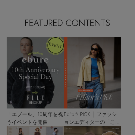
FEATURED CONTENTS
「エブール」10周年を祝
Editor’s PICK │ ファッシ
うイベントを開催
ョンエディターの「これ
買い！」リスト