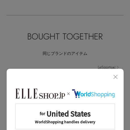
BOUGHT TOGETHER
同じブランドのアイテム
LeSportsac
同じカテゴリのアイテム
ショルダーバッグ
LeSportsac NEWS