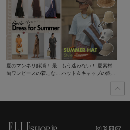
夏のマンネリ解消！ 最
もう迷わない！ 夏素材
旬ワンピースの着こなし
ハット＆キャップの鉄板
サンプル
着こなし4スタイル