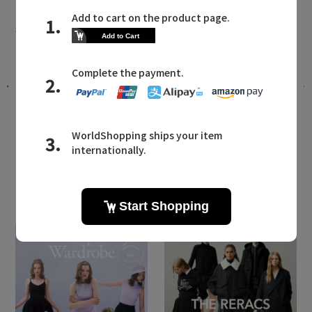
レスポートサックに関連するニュース
ョ
「ミニマリストの旅」がテーマ“Urban
Essence On Journey”
2026.07.14 UP
LATEST TOPICS