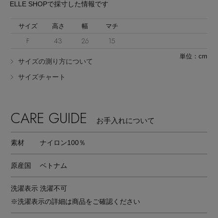
ELLE SHOPで採寸した情報です
サイズ
高さ
幅
マチ
F
43
26
15
単位：cm
サイズの測り方について
サイズチャート
CARE GUIDE
お手入れについて
素材
ナイロン100％
原産国
ベトナム
洗濯表示
洗濯不可
※洗濯表示の詳細は商品をご確認ください