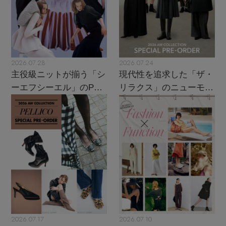
2026.07.28
2026.07.24
主役級ニットが揃う「シ
現代性を追求した「ザ・
ーエフシーエル」のPOP
リラクス」のニューモダ
UPがスタート
ンクラシック
2026.07.17
2026.07.10