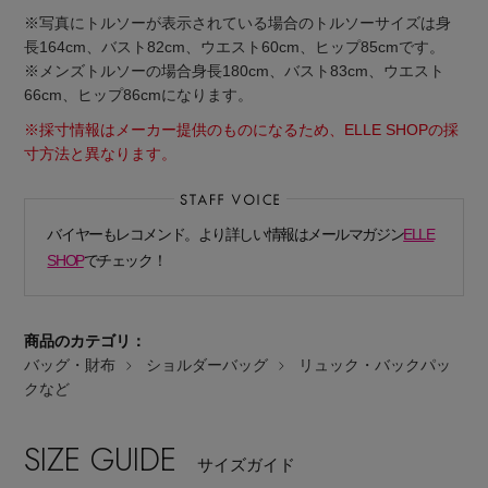
※写真にトルソーが表示されている場合のトルソーサイズは身
長164cm、バスト82cm、ウエスト60cm、ヒップ85cmです。
※メンズトルソーの場合身長180cm、バスト83cm、ウエスト
66cm、ヒップ86cmになります。
※採寸情報はメーカー提供のものになるため、ELLE SHOPの採
寸方法と異なります。
Stay in
the Loop
バイヤーもレコメンド。より詳しい情報はメールマガジン
ELLE
ELLE SHOP 公式アプリ
SHOP
でチェック！
商品のカテゴリ：
バッグ・財布
ショルダーバッグ
リュック・バックパッ
クなど
SIZE GUIDE
サイズガイド