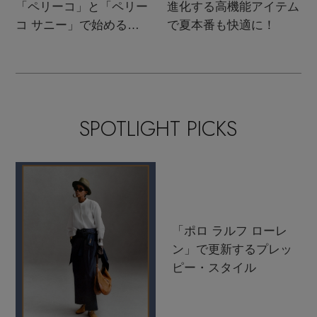
「ペリーコ」と「ペリー
進化する高機能アイテム
コ サニー」で始める秋
で夏本番も快適に！
支度
SPOTLIGHT PICKS
「ポロ ラルフ ローレ
ン」で更新するプレッ
ピー・スタイル