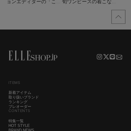
ョンエディターの「これ
旬ワンピースの着こなし
買い！」リスト
サンプル
ITEMS
新着アイテム
取り扱いブランド
ランキング
プレオーダー
CONTENTS
特集一覧
HOT STYLE
BRAND NEWS