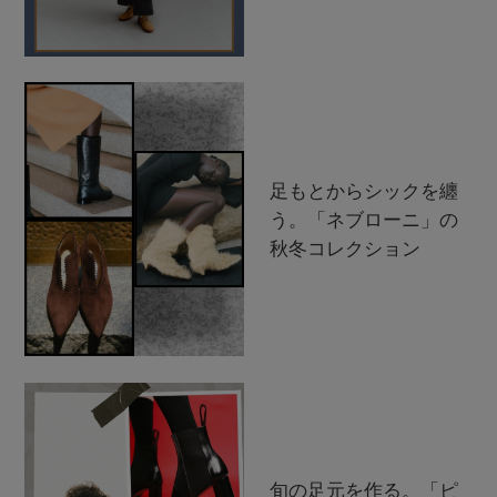
足もとからシックを纏
う。「ネブローニ」の
秋冬コレクション
旬の足元を作る。「ピ