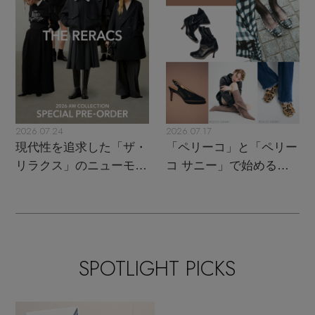
2026.07.24
2026.07.17
現代性を追求した「ザ・
「ペリーコ」と「ペリー
リラクス」のニューモダ
コ サニー」で始める秋
ンクラシック
支度
SPOTLIGHT PICKS