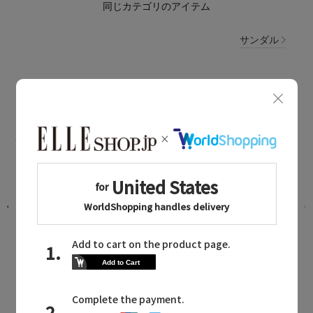
同じカテゴリのアイテム
サンダル
SLEEPERS NEWS
スリーパーズに関連するニュース
UP
【UNISEX】大人が選ぶエシカルビーサ
ン BEST3
2026.07.07 UP