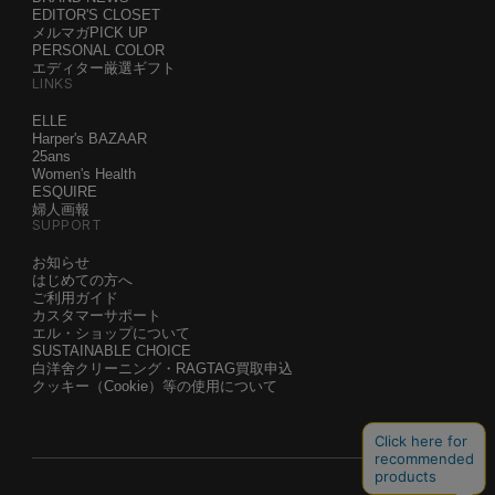
EDITOR'S CLOSET
メルマガPICK UP
PERSONAL COLOR
エディター厳選ギフト
LINKS
ELLE
Harper's BAZAAR
25ans
Women's Health
ESQUIRE
婦人画報
SUPPORT
お知らせ
はじめての方へ
ご利用ガイド
カスタマーサポート
エル・ショップについて
SUSTAINABLE CHOICE
白洋舍クリーニング・RAGTAG買取申込
クッキー（Cookie）等の使用について