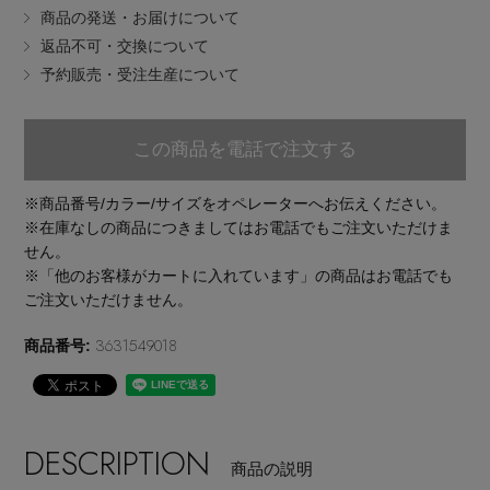
商品の発送・お届けについて
EDITOR'S CLOSET
返品不可・交換について
その他(傘・ハンカチ・時計など)
予約販売・受注生産について
メルマガ PICKUP
この商品を電話で注文する
PERSONAL COLOR
※商品番号/カラー/サイズをオペレーターへお伝えください。
※在庫なしの商品につきましてはお電話でもご注文いただけま
せん。
エディター厳選ギフト
※「他のお客様がカートに入れています」の商品はお電話でも
ご注文いただけません。
3631549018
商品番号:
DESCRIPTION
商品の説明