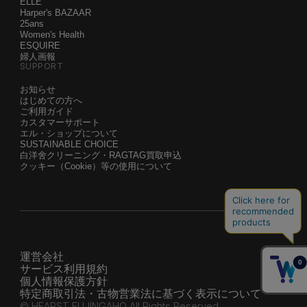
ELLE
Harper's BAZAAR
25ans
Women's Health
ESQUIRE
婦人画報
SUPPORT
お知らせ
はじめての方へ
ご利用ガイド
カスタマーサポート
エル・ショップについて
SUSTAINABLE CHOICE
白洋舍クリーニング・RAGTAG買取申込
クッキー（Cookie）等の使用について
運営会社
サービス利用規約
個人情報保護方針
特定商取引法・古物営業法に基づく表示について
© HEARST FUJINGAHO All Rights Reserved.