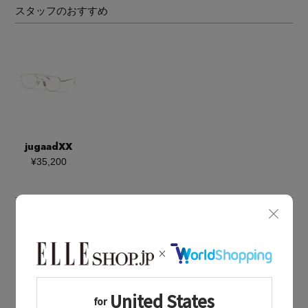
スタッフのおすすめ
jugaadXX
¥35,200
BOUGHT TOGETHER
同じブランドのアイテム