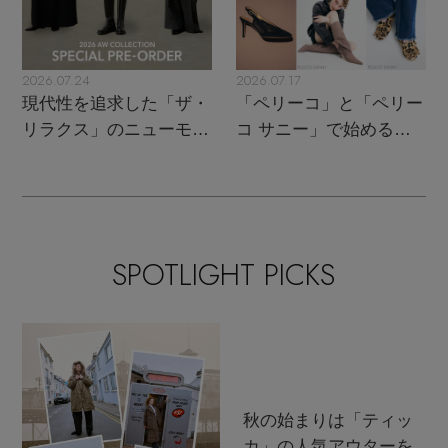
2026.07.24
2026.07.17
現代性を追求した「ザ・
「ペリーコ」と「ペリー
リラクス」のニューモダ
コ サニー」で始める秋
ンクラシック
支度
SPOTLIGHT PICKS
秋の始まりは「ティッ
カ」の人気アウターを