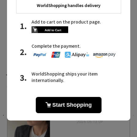
jugaadXX
同じカテゴリのアイテム
アイウェア
jugaadXX NEWS
ジュガードダブルエックスに関連するニュース
エ
ジュエリーのような輝きを宿す『チタ
ンフレーム』
2026.05.13 UP