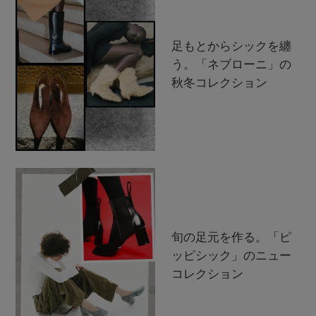
足もとからシックを纏
う。「ネブローニ」の
秋冬コレクション
旬の足元を作る。「ピ
ッピシック」のニュー
コレクション