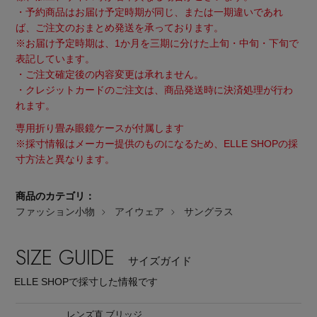
・予約商品はお届け予定時期が同じ、または一期違いであれ
ば、ご注文のおまとめ発送を承っております。
※お届け予定時期は、1か月を三期に分けた上旬・中旬・下旬で
表記しています。
・ご注文確定後の内容変更は承れません。
・クレジットカードのご注文は、商品発送時に決済処理が行わ
れます。
専用折り畳み眼鏡ケースが付属します
※採寸情報はメーカー提供のものになるため、ELLE SHOPの採
寸方法と異なります。
商品のカテゴリ：
ファッション小物
アイウェア
サングラス
SIZE GUIDE
サイズガイド
ELLE SHOPで採寸した情報です
レンズ直
ブリッジ