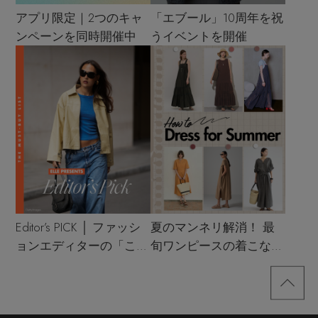
アプリ限定｜2つのキャ
「エブール」10周年を祝
ンペーンを同時開催中
うイベントを開催
Editor’s PICK │ ファッシ
夏のマンネリ解消！ 最
ョンエディターの「これ
旬ワンピースの着こなし
買い！」リスト
サンプル