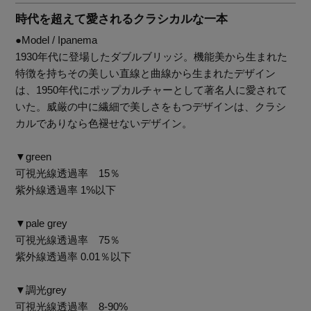
時代を超えて愛されるクラシカルな一本
●Model / Ipanema
1930年代に登場したダブルブリッジ。機能美から生まれた
特徴を持ちその美しい直線と曲線から生まれたデザイン
は、1950年代にポップカルチャーとして著名人に愛されて
いた。威厳の中に繊細で美しさをもつデザインは、クラシ
カルでありなら色褪せないデザイン。
▼green
可視光線透過率 15％
紫外線透過率 1%以下
▼pale grey
可視光線透過率 75％
紫外線透過率 0.01％以下
【エディターズ・エッセンシャル】
ベーシックとトレンドが交差する16の名品
▼調光grey
可視光線透過率 8-90%