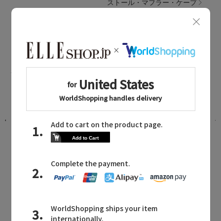
ストール・マフラー・ケープ
MADISONBLUE NEWS
マディソンブルーに関連するニュース
SUMMER GOODS EDIT
2026.07.31 UP
MADISONBLUE
MAILMAGAZINE