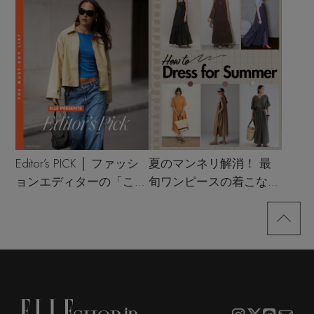
Editor’s PICK │ ファッシ
夏のマンネリ解消！ 最
ョンエディターの「これ
旬ワンピースの着こなし
買い！」リスト
サンプル