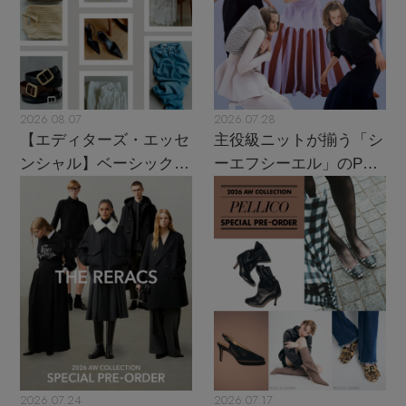
2026.08.07
2026.07.28
【エディターズ・エッセ
主役級ニットが揃う「シ
ンシャル】ベーシックと
ーエフシーエル」のPOP
トレンドが交差する16の
UPがスタート
名品
2026.07.24
2026.07.17