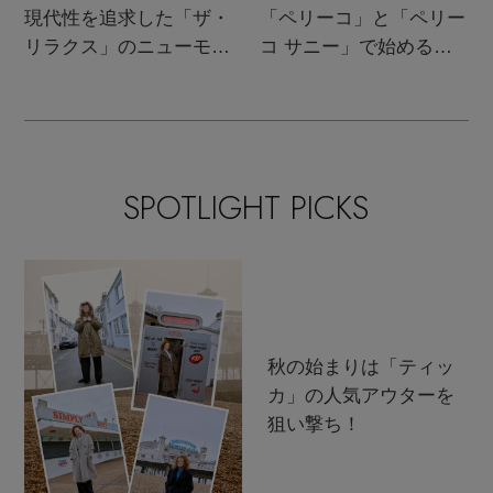
現代性を追求した「ザ・
「ペリーコ」と「ペリー
リラクス」のニューモダ
コ サニー」で始める秋
ンクラシック
支度
SPOTLIGHT PICKS
秋の始まりは「ティッ
カ」の人気アウターを
狙い撃ち！