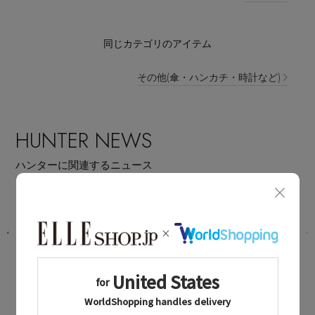
同じカテゴリのアイテム
その他(傘・ハンカチ・時計など)
HUNTER NEWS
ハンターに関連するニュース
雨の日もおまかせ。「ハンター」の高
プ
機能・耐水ナイロンバッグに注目
2026.06.18 UP