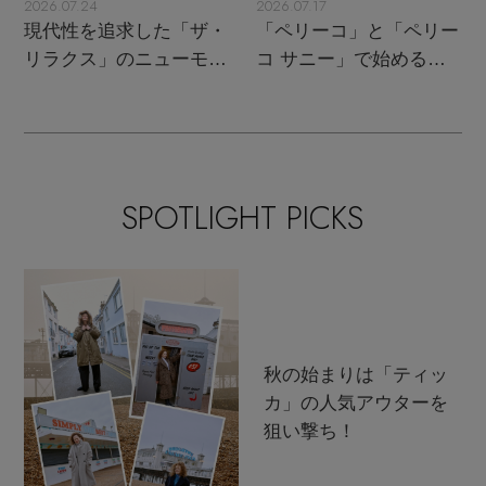
2026.07.24
2026.07.17
現代性を追求した「ザ・
「ペリーコ」と「ペリー
リラクス」のニューモダ
コ サニー」で始める秋
ンクラシック
支度
SPOTLIGHT PICKS
秋の始まりは「ティッ
カ」の人気アウターを
狙い撃ち！