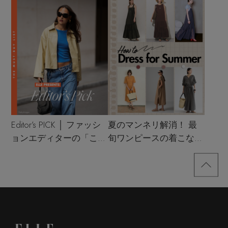
Editor’s PICK │ ファッシ
夏のマンネリ解消！ 最
ョンエディターの「これ
旬ワンピースの着こなし
買い！」リスト
サンプル