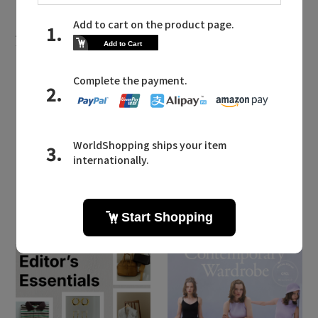
HUNTER MAILMAGAZINE
ハンターに関連するメールマガジン
ブーツからポンチョまで。雨の日が楽
しくなる英国ブランド「ハンター」の
レインコレクション
2026.06.10 UP
LATEST TOPICS