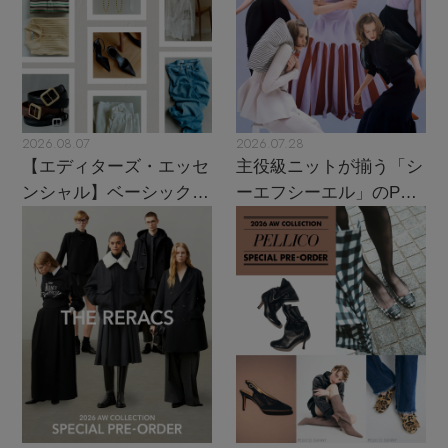
2026.08.07
2026.07.28
【エディターズ・エッセ
主役級ニットが揃う「シ
ンシャル】ベーシックと
ーエフシーエル」のPOP
トレンドが交差する16の
UPがスタート
名品