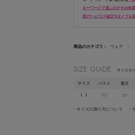
キーワードで選ぶおすすめ90選
選の“ヘビロテ確定”5タイプ＆
商品のカテゴリ：
ウェア
SIZE GUIDE
サイズガイ
サイズ
バスト
着丈
ＩＩ
107
58
サイズの測り方について