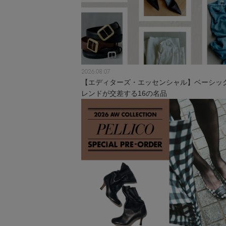
2026.08.07
【エディターズ・エッセンシャル】ベーシッ
レンドが交差する16の名品