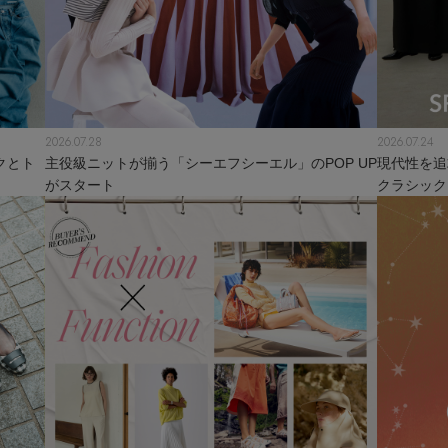
2026.07.28
2026.07.24
クとト
主役級ニットが揃う「シーエフシーエル」のPOP UP
現代性を追
がスタート
クラシック