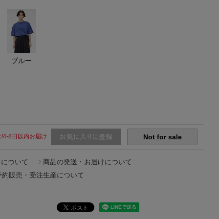
【エディターズ・エッセンシャル】
ベーシックとトレンドが交差する16の名品
ブルー
/4-8日以内お届け
Not for sale
ドについて
商品の発送・お届けについて
予約販売・受注生産について