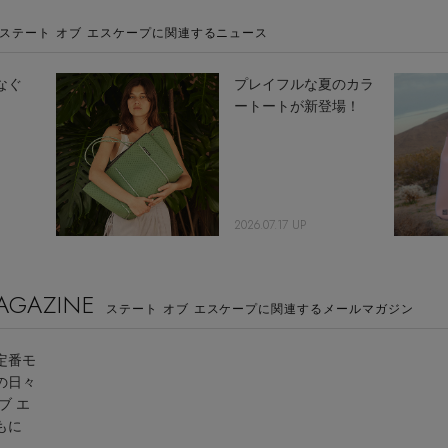
ステート オブ エスケープに関連するニュース
なぐ
プレイフルな夏のカラ
ートートが新登場！
2026.07.17 UP
MAGAZINE
ステート オブ エスケープに関連するメールマガジン
定番モ
の日々
ブ エ
もに