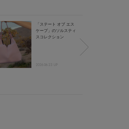
「ステート オブ エス
ケープ」のソルスティ
スコレクション
2026.06.23 UP