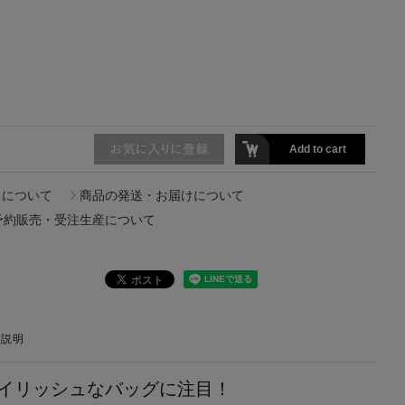
Add to cart
ドについて
商品の発送・お届けについて
予約販売・受注生産について
の説明
イリッシュなバッグに注目！