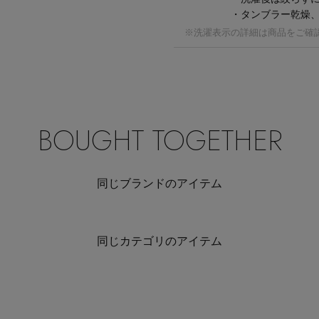
・タンブラー乾燥
※洗濯表示の詳細は商品をご確
BOUGHT TOGETHER
同じブランドのアイテム
同じカテゴリのアイテム