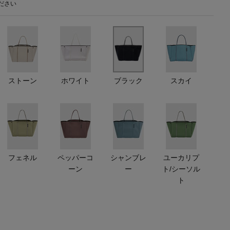
ださい
【エディターズ・エッセンシャル】
ベーシックとトレンドが交差する16の名品
ストーン
ホワイト
ブラック
スカイ
フェネル
ペッパーコ
シャンブレ
ユーカリプ
ーン
ー
ト/シーソル
ト