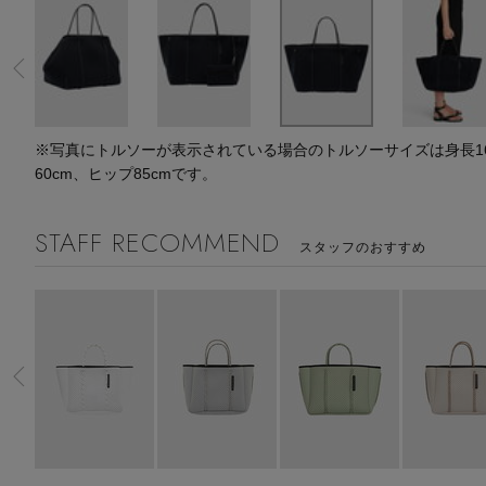
水着・スイムウェア
スーツケース
レッグウェア
チャーム
ポーチ
チャーム・ストラップ
その他(傘・ハンカチ・時計など)
※写真にトルソーが表示されている場合のトルソーサイズは身長164
60cm、ヒップ85cmです。
STAFF RECOMMEND
スタッフのおすすめ