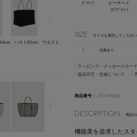
グァバ
ピーチヘイ
ズ/グァバ
SIZE
サイズを選択してください
cm、バスト82cm、ウエスト
F
在庫あり
ラッピング・メッセージカー
返品不可・交換について
3531180002
商品番号：
DESCRIPTION
商品
機能美を追求したスタ