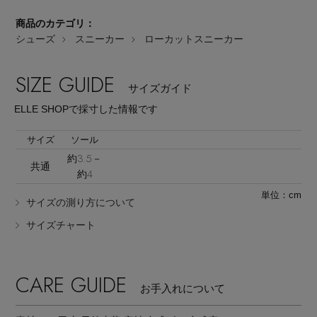
商品のカテゴリ：
シューズ
スニーカー
ローカットスニーカー
SIZE GUIDE
サイズガイド
ELLE SHOPで採寸した情報です
Stay in
the Loop
サイズ
ソール
約3.5－
共通
ELLE SHOP 公式アプリ
約4
単位：cm
サイズの測り方について
サイズチャート
CARE GUIDE
お手入れについて