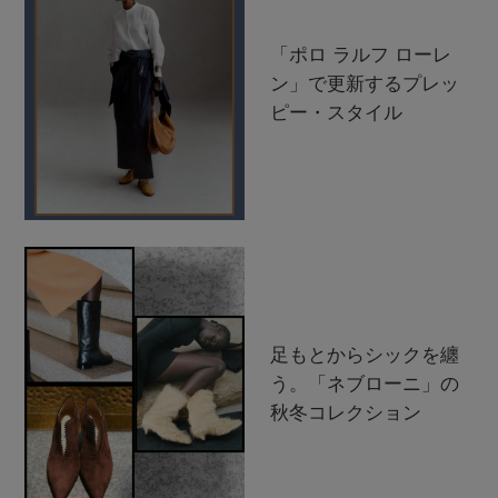
「ポロ ラルフ ローレ
ン」で更新するプレッ
ピー・スタイル
足もとからシックを纏
う。「ネブローニ」の
秋冬コレクション