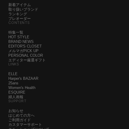
新着アイテム
取り扱いブランド
ランキング
プレオーダー
CONTENTS
特集一覧
HOT STYLE
BRAND NEWS
EDITOR'S CLOSET
メルマガPICK UP
PERSONAL COLOR
エディター厳選ギフト
LINKS
ELLE
Harper's BAZAAR
25ans
Women's Health
ESQUIRE
婦人画報
SUPPORT
お知らせ
はじめての方へ
ご利用ガイド
カスタマーサポート