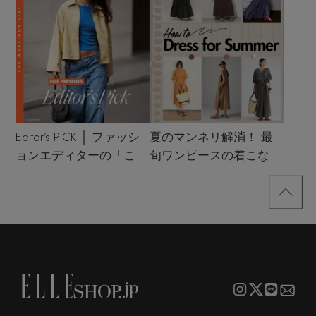
Editor’s PICK │ ファッシ
夏のマンネリ解消！ 最
ョンエディターの「これ
旬ワンピースの着こなし
買い！」リスト
サンプル