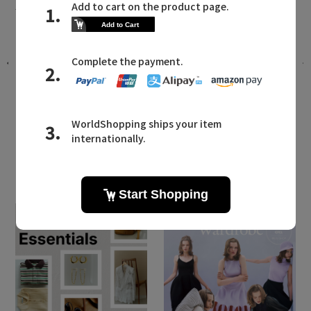
の
「uka（ウカ）」自分の髪を愛せるよう
になるスタイリングシリーズ発売
2025.04.22 UP
LATEST TOPICS