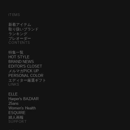
ITEMS
新着アイテム
取り扱いブランド
ランキング
プレオーダー
CONTENTS
特集一覧
HOT STYLE
BRAND NEWS
EDITOR'S CLOSET
メルマガPICK UP
PERSONAL COLOR
エディター厳選ギフト
LINKS
ELLE
Harper's BAZAAR
25ans
Women's Health
ESQUIRE
婦人画報
SUPPORT