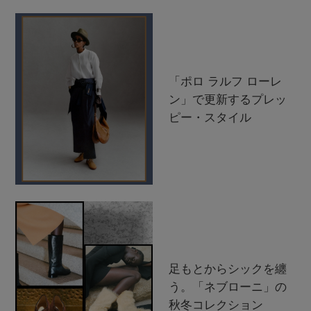
「ポロ ラルフ ローレ
ン」で更新するプレッ
ピー・スタイル
足もとからシックを纏
う。「ネブローニ」の
秋冬コレクション