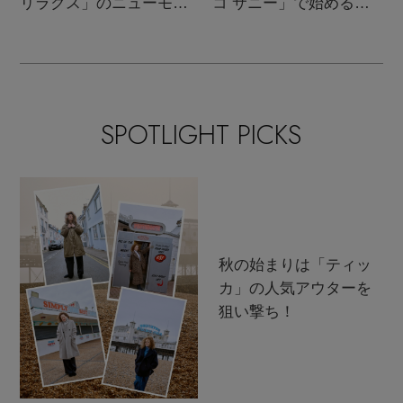
リラクス」のニューモダ
コ サニー」で始める秋
ンクラシック
支度
SPOTLIGHT PICKS
秋の始まりは「ティッ
カ」の人気アウターを
狙い撃ち！