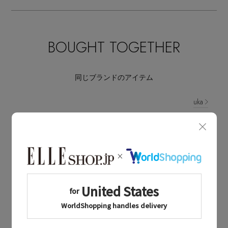
BOUGHT TOGETHER
同じブランドのアイテム
uka
同じカテゴリのアイテム
ボディケア
uka NEWS
ウカに関連するニュース