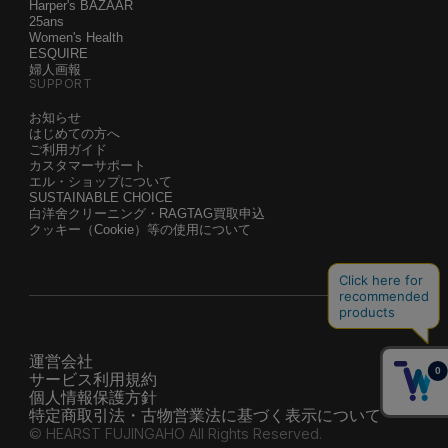
Harper's BAZAAR
25ans
Women's Health
ESQUIRE
婦人画報
SUPPORT
お知らせ
はじめての方へ
ご利用ガイド
カスタマーサポート
エル・ショップについて
SUSTAINABLE CHOICE
白洋舍クリーニング・RAGTAG買取申込
クッキー（Cookie）等の使用について
運営会社
サービス利用規約
個人情報保護方針
特定商取引法・古物営業法に基づく表示について
© HEARST FUJINGAHO All Rights Reserved.