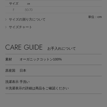
サイズ
㎝
F
50-70
単位：cm
サイズの測り方について
サイズチャート
Stay in
the Loop
CARE GUIDE
お手入れについて
ELLE SHOP 公式アプリ
素材
オーガニックコットン100%
原産国
日本
洗濯表示
手洗い
※洗濯表示の詳細は商品をご確認ください