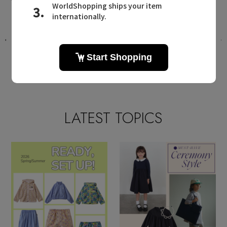
た
雨の日も楽しくオシャレに！ 「ポプ
キンズ」のレイングッズ
2025.06.27 UP
LATEST TOPICS