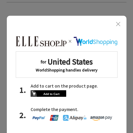
BOUGHT TOGETHER
同じブランドのアイテム
POMPKINS
同じカテゴリのアイテム
ベビー(0～2歳)
POMPKINS NEWS
ポプキンズに関連するニュース