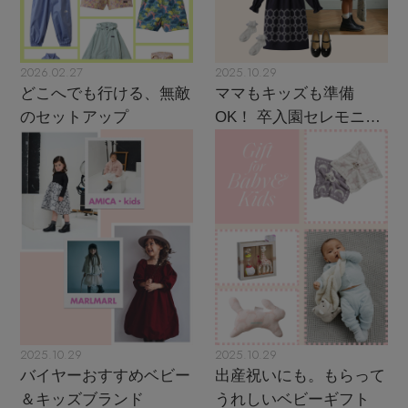
2026.02.27
2025.10.29
どこへでも行ける、無敵
ママもキッズも準備
のセットアップ
OK！ 卒入園セレモニー
スタイル
2025.10.29
2025.10.29
バイヤーおすすめベビー
出産祝いにも。もらって
＆キッズブランド
うれしいベビーギフト