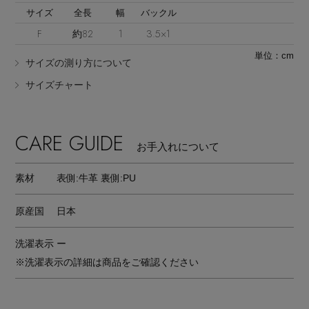
サイズ
全長
幅
バックル
F
約82
1
3.5×1
単位：cm
サイズの測り方について
サイズチャート
CARE GUIDE
お手入れについて
素材
表側:牛革 裏側:PU
原産国
日本
洗濯表示
ー
※洗濯表示の詳細は商品をご確認ください