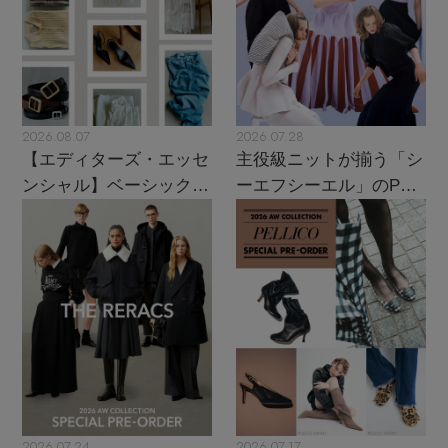
2026.08.07
2026.07.28
【エディターズ・エッセ
主役級ニットが揃う「シ
ンシャル】ベーシックと
ーエフシーエル」のPOP
トレンドが交差する16の
UPがスタート
名品
2026.07.24
2026.07.17