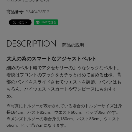
3340435512
商品番号:
DESCRIPTION
商品の説明
大人の為のスマートなアジャストベルト
細めのベルト幅でアクセサリーのようなシックなベルト。
着脱はフロントのフックをカチッとはめて留める仕様。背
部のバンドをスライドさせてウエストを調節。パンツはも
ちろん、ハイウエストスカートやワンピースにもおすす
め。
※写真にトルソーが表示されている場合のトルソーサイズは身
長164cm、バスト82cm、ウエスト60cm、ヒップ85cmです。
【エディターズ・エッセンシャル】
※メンズトルソーの場合身長180cm、バスト83cm、ウエスト
ベーシックとトレンドが交差する16の名品
66cm、ヒップ97cmになります。