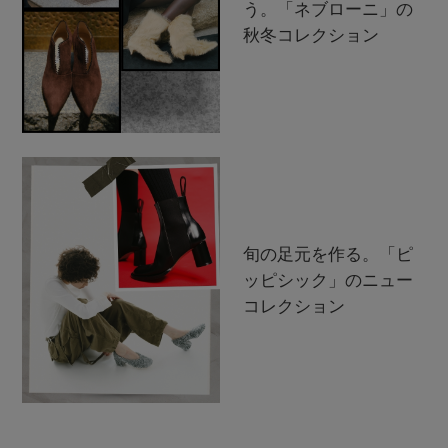
う。「ネブローニ」の
秋冬コレクション
旬の足元を作る。「ピ
ッピシック」のニュー
コレクション