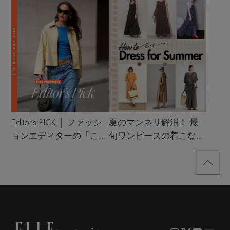
Editor’s PICK │ ファッシ
夏のマンネリ解消！ 最
ョンエディターの「これ
旬ワンピースの着こなし
買い！」リスト
サンプル