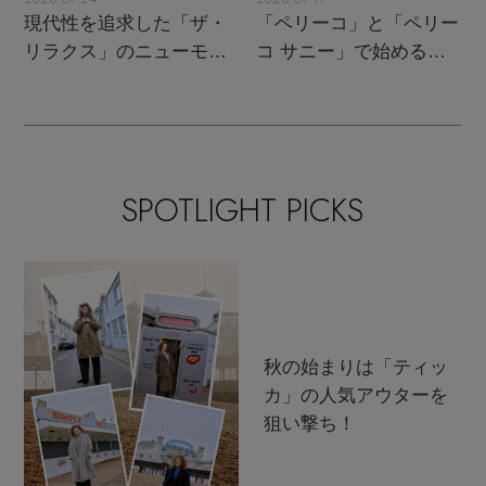
現代性を追求した「ザ・
「ペリーコ」と「ペリー
リラクス」のニューモダ
コ サニー」で始める秋
ンクラシック
支度
SPOTLIGHT PICKS
秋の始まりは「ティッ
カ」の人気アウターを
狙い撃ち！