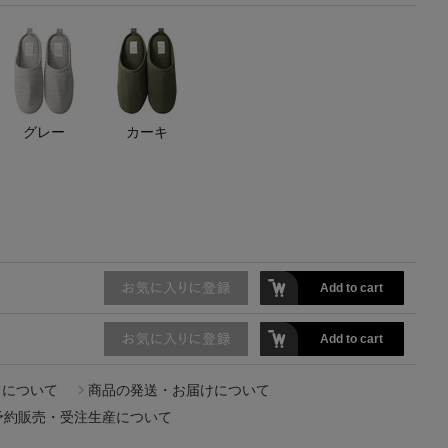
【エディターズ・エッセンシャル】
ベーシックとトレンドが交差する16の名品
グレー
カーキ
Add to cart
Add to cart
ドについて
商品の発送・お届けについて
予約販売・受注生産について