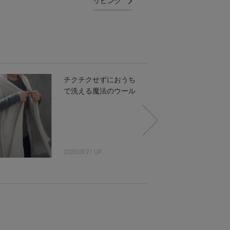
リビング
チクチクせずにおうち
で洗える魔法のウール
2020.09.21 UP