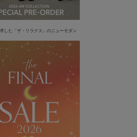
求した「ザ・リラクス」のニューモダン