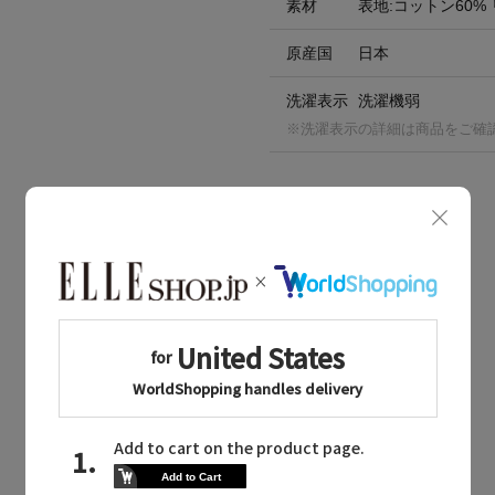
素材
表地:コットン60% 
原産国
日本
洗濯表示
洗濯機弱
※洗濯表示の詳細は商品をご確
BOUGHT TOGETHER
同じブランドのアイテム
同じカテゴリのアイテム