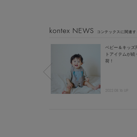
kontex NEWS
コンテックスに関連す
種類もカラーも豊
ベビー＆キッズ
富！ 「コンテック
トアイテムが続
ス」が登場
荷！
2018.11.14 UP
2022.08.16 UP