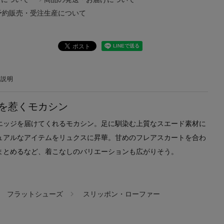
予約販売・受注生産について
の説明
を惹くモカシン
エッジを届けてくれるモカシン。足に馴染む上質なスエード素材に
ュアルなアイテムをリュクスに昇華。甘めのフレアスカートを合わ
まとめるなど、着こなしのバリエーションも広がりそう。
フラットシューズ
スリッポン・ローファー