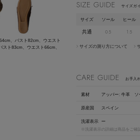
SIZE GUIDE
サイズガイ
サイズ
ソール
ヒール
共通
0.5
1.5
cm、バスト82cm、ウエスト
サイズの測り方について
バスト83cm、ウエスト66cm、
CARE GUIDE
お手入
素材
アッパー: 牛革 ソ
原産国
スペイン
洗濯表示
ー
※洗濯表示の詳細は商品をご確