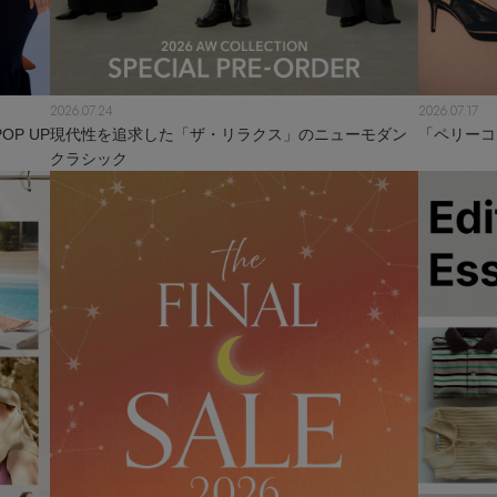
2026.07.24
2026.07.17
P UP
現代性を追求した「ザ・リラクス」のニューモダン
「ペリーコ
クラシック