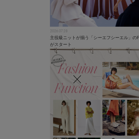
2026.07.28
主役級ニットが揃う「シーエフシーエル」のPO
がスタート