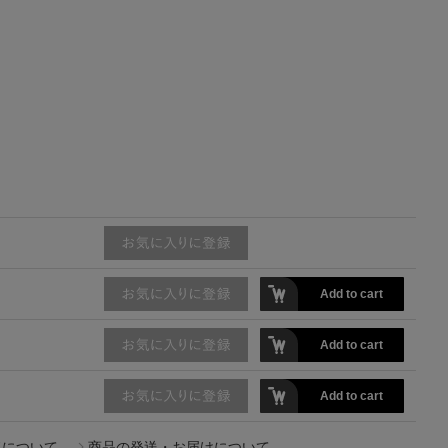
主役級ニットが揃う「シーエフシーエル」
の
POP UPがスタート
Add to cart
Add to cart
Add to cart
ドについて
商品の発送・お届けについて