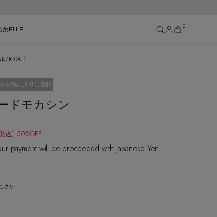
0
特集
ELLE
TORAL)
SEE RESULTS
をお気に入りに登録
ードモカシン
(税込)
50%OFF
ur payment will be proceeded with Japanese Yen.
ださい