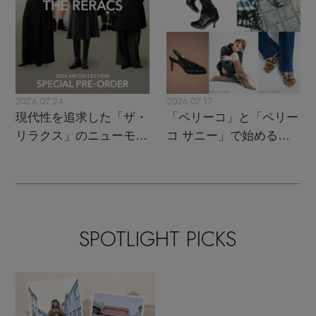
2026.07.24
2026.07.17
現代性を追求した「ザ・
「ペリーコ」と「ペリー
リラクス」のニューモダ
コ サニー」で始める秋
ンクラシック
支度
SPOTLIGHT PICKS