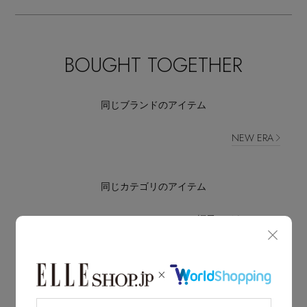
BOUGHT TOGETHER
同じブランドのアイテム
NEW ERA
同じカテゴリのアイテム
帽子・イヤーマフ
LATEST TOPICS