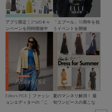
アプリ限定｜2つのキャ
「エブール」10周年を祝
ンペーンを同時開催中
うイベントを開催
Editor’s PICK │ ファッシ
夏のマンネリ解消！ 最
ョンエディターの「これ
旬ワンピースの着こなし
買い！」リスト
サンプル