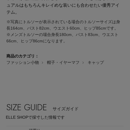
ュアルはもちろんキレイめな装いにも合わせたい優秀アイ
テム。
※写真にトルソーが表示されている場合のトルソーサイズは身
長164cm、バスト82cm、ウエスト60cm、ヒップ85cmです。
※メンズトルソーの場合身長180cm、バスト83cm、ウエスト
66cm、ヒップ86cmになります。
商品のカテゴリ：
ファッション小物
帽子・イヤーマフ
キャップ
SIZE GUIDE
サイズガイド
【エディターズ・エッセンシャル】
ELLE SHOPで採寸した情報です
ベーシックとトレンドが交差する16の名品