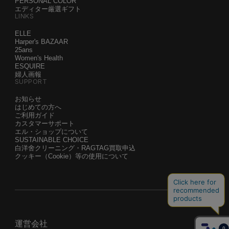
PERSONAL COLOR
エディター厳選ギフト
LINKS
ELLE
Harper's BAZAAR
25ans
Women's Health
ESQUIRE
婦人画報
SUPPORT
お知らせ
はじめての方へ
ご利用ガイド
カスタマーサポート
エル・ショップについて
SUSTAINABLE CHOICE
白洋舍クリーニング・RAGTAG買取申込
クッキー（Cookie）等の使用について
運営会社