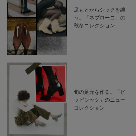
足もとからシックを纏
う。「ネブローニ」の
秋冬コレクション
旬の足元を作る。「ピ
ッピシック」のニュー
コレクション