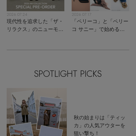
2026.07.24
2026.07.17
現代性を追求した「ザ・
「ペリーコ」と「ペリー
リラクス」のニューモダ
コ サニー」で始める秋
ンクラシック
支度
SPOTLIGHT PICKS
秋の始まりは「ティッ
カ」の人気アウターを
狙い撃ち！