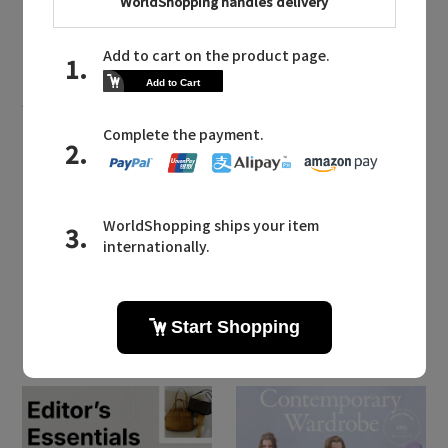
MAISON N.H PARIS
MAILMAGAZINE
メゾン・エヌ・アッシュ・パリに関連するメールマガジン
日常にフレンチバカンス気分を。パリ
発ブランド「メゾン・エヌ・アッシ
ュ・パリ」に注目
2026.04.27 UP
LATEST TOPICS