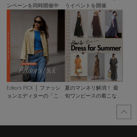
ンペーンを同時開催中
うイベントを開催
Editor’s PICK │ ファッシ
夏のマンネリ解消！ 最
ョンエディターの「これ
旬ワンピースの着こなし
買い！」リスト
サンプル