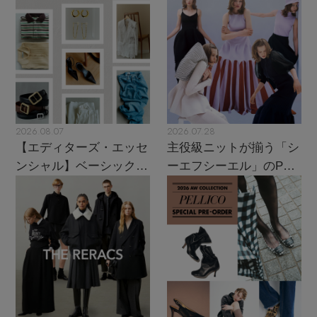
2026.08.07
2026.07.28
【エディターズ・エッセ
主役級ニットが揃う「シ
ンシャル】ベーシックと
ーエフシーエル」のPOP
トレンドが交差する16の
UPがスタート
名品