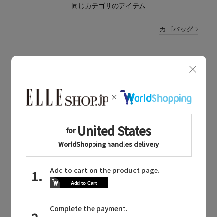
同じカテゴリのアイテム
カゴバッグ
MAISON N.H PARIS
MAILMAGAZINE
メゾン・エヌ・アッシュ・パリに関連するメールマガジン
日常にフレンチバカンス気分を。パリ
発ブランド「メゾン・エヌ・アッシ
ュ・パリ」に注目
2026.04.27 UP