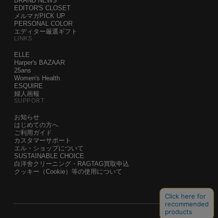
BRAND NEWS
EDITOR'S CLOSET
メルマガPICK UP
PERSONAL COLOR
エディター厳選ギフト
LINKS
ELLE
Harper's BAZAAR
25ans
Women's Health
ESQUIRE
婦人画報
SUPPORT
お知らせ
はじめての方へ
ご利用ガイド
カスタマーサポート
エル・ショップについて
SUSTAINABLE CHOICE
白洋舍クリーニング・RAGTAG買取申込
クッキー（Cookie）等の使用について