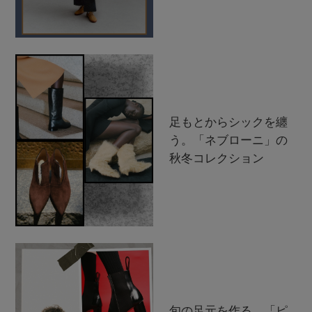
足もとからシックを纏
う。「ネブローニ」の
秋冬コレクション
旬の足元を作る。「ピ