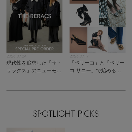
2026.07.24
2026.07.17
現代性を追求した「ザ・
「ペリーコ」と「ペリー
リラクス」のニューモダ
コ サニー」で始める秋
ンクラシック
支度
SPOTLIGHT PICKS