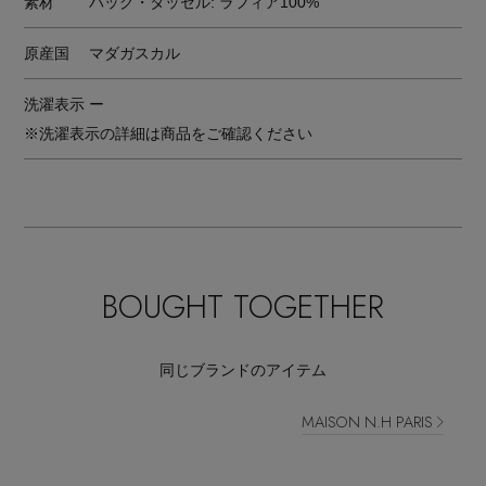
素材
バッグ・タッセル: ラフィア100%
原産国
マダガスカル
洗濯表示
ー
※洗濯表示の詳細は商品をご確認ください
BOUGHT TOGETHER
同じブランドのアイテム
MAISON N.H PARIS