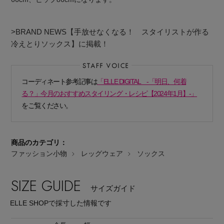
>BRAND NEWS【手放せなくなる！ スタイリストが作る
冷えとりソックス】に掲載！
Stay in
the Loop
コーディネート参考記事は
「ELLE DIGITAL -「明日、何着
る？」今月のおすすめスタイリング・レシピ【2024年1月】-」
をご覧ください。
ELLE SHOP 公式アプリ
商品のカテゴリ：
ファッション小物
レッグウェア
ソックス
SIZE GUIDE
サイズガイド
ELLE SHOPで採寸した情報です