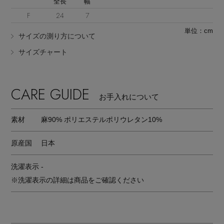
全長
幅
F
24
7
単位：cm
サイズの測り方について
サイズチャート
CARE GUIDE
お手入れについて
素材
麻90% ポリエステルポリウレタン10%
原産国
日本
洗濯表示
-
※洗濯表示の詳細は商品をご確認ください