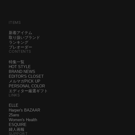
ITEMS
新着アイテム
取り扱いブランド
ランキング
プレオーダー
CONTENTS
特集一覧
HOT STYLE
BRAND NEWS
EDITOR'S CLOSET
メルマガPICK UP
PERSONAL COLOR
エディター厳選ギフト
LINKS
ELLE
Harper's BAZAAR
25ans
Women's Health
ESQUIRE
婦人画報
SUPPORT