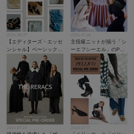
2026.08.07
2026.07.28
【エディターズ・エッセ
主役級ニットが揃う「シ
ンシャル】ベーシックと
ーエフシーエル」のPOP
トレンドが交差する16の
UPがスタート
名品
2026.07.24
2026.07.17