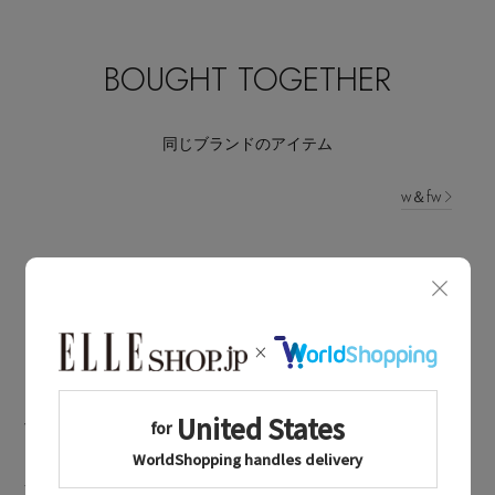
BOUGHT TOGETHER
同じブランドのアイテム
w＆fw
同じカテゴリのアイテム
レッグウェア
w＆fw NEWS
ダブルアンドエフダブルに関連するニュース