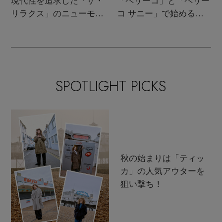
現代性を追求した「ザ・
「ペリーコ」と「ペリー
リラクス」のニューモダ
コ サニー」で始める秋
ンクラシック
支度
SPOTLIGHT PICKS
秋の始まりは「ティッ
カ」の人気アウターを
狙い撃ち！