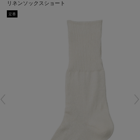
リネンソックスショート
再入荷アイテム
定番
メールマガジン登録
ランキング
最新トレンドや限定アイテム、セール情報を
いち早くお届けします。
ブランド
ご登録はこちら
最旬！トレンドワード
SUPPORT
【予約】新作ウェアをチェック
アイテム一覧
ご利用ガイド
【Tシャツ】デイリーに活躍
SALE
カスタマーサポート
【日傘】完全遮光・軽量傘
CATEGORY