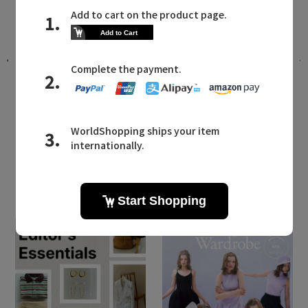
れ
足元から整える、大人のための上質ソ
ックス
2026.01.06 UP
LATEST TOPICS