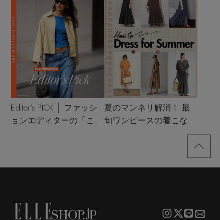
Editor’s PICK │ ファッシ
夏のマンネリ解消！ 最
ョンエディターの「これ
旬ワンピースの着こなし
買い！」リスト
サンプル