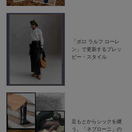
「ポロ ラルフ ローレ
ン」で更新するプレッ
ピー・スタイル
足もとからシックを纏
う。「ネブローニ」の