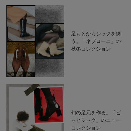
足もとからシックを纏
う。「ネブローニ」の
秋冬コレクション
旬の足元を作る。「ピ
ッピシック」のニュー
コレクション