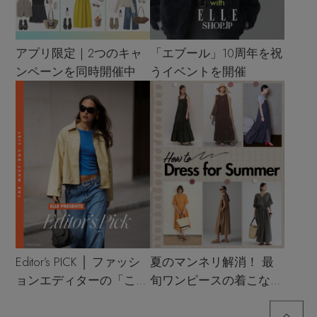
アプリ限定｜2つのキャ
「エブール」10周年を祝
ンペーンを同時開催中
うイベントを開催
Editor’s PICK │ ファッシ
夏のマンネリ解消！ 最
ョンエディターの「これ
旬ワンピースの着こなし
買い！」リスト
サンプル