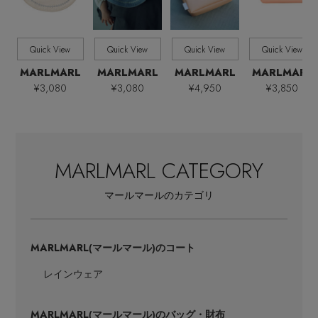
Quick View
Quick View
Quick View
Quick View
MARLMARL
MARLMARL
MARLMARL
MARLMARL
¥3,080
¥3,080
¥4,950
¥3,850
Stay in
the Loop
ELLE SHOP 公式アプリ
MARLMARL CATEGORY
マールマールのカテゴリ
MARLMARL
(マールマール)のコート
レインウェア
MARLMARL
(マールマール)のバッグ・財布