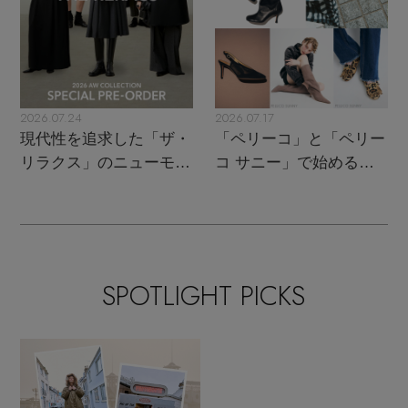
2026.07.24
2026.07.17
現代性を追求した「ザ・
「ペリーコ」と「ペリー
リラクス」のニューモダ
コ サニー」で始める秋
ンクラシック
支度
SPOTLIGHT PICKS