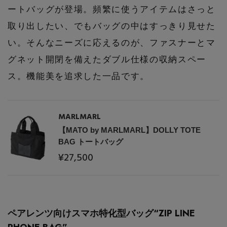
ートバッグが登場。頻繁に使うアイテムはさっと
PERSONAL COLOR
取り出したい、でもバッグの中はすっきり見せた
い。そんなニーズに応えるのが、ファスナーとマ
エディター厳選ギフト
グネット開閉を備えたダブル仕様の収納スペー
ス。機能美を追求した一品です。
MARLMARL
【MATO by MARLMARL】DOLLY TOTE
BAG トートバッグ
¥27,500
ペアレンツ向けスマホ特化型バッグ“ZIP LINE