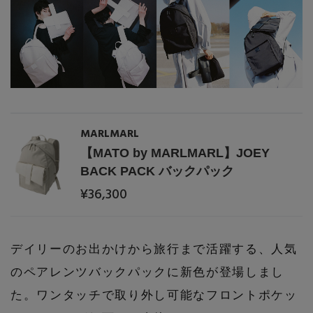
MARLMARL
【MATO by MARLMARL】JOEY
BACK PACK バックパック
¥36,300
デイリーのお出かけから旅行まで活躍する、人気
のペアレンツバックパックに新色が登場しまし
た。ワンタッチで取り外し可能なフロントポケッ