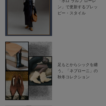
「ポロ ラルフ ローレ
ン」で更新するプレッ
ピー・スタイル
足もとからシックを纏
う。「ネブローニ」の
秋冬コレクション