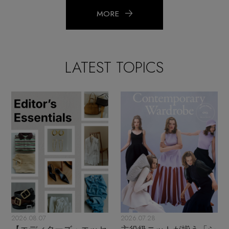
MORE
LATEST TOPICS
2026.08.07
2026.07.28