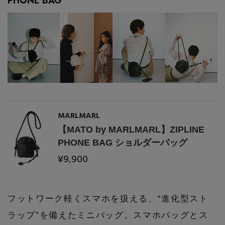
PHONE BAG”
MARLMARL
【エディターズ・エッセンシャル】
【MATO by MARLMARL】ZIPLINE
ベーシックとトレンドが交差する16の名品
PHONE BAG ショルダーバッグ
¥9,900
フットワーク軽くスマホを扱える、“進化型スト
ラップ”を備えたミニバッグ。スマホバッグとス