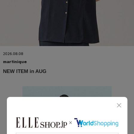
2026.08.08
martinique
NEW ITEM in AUG