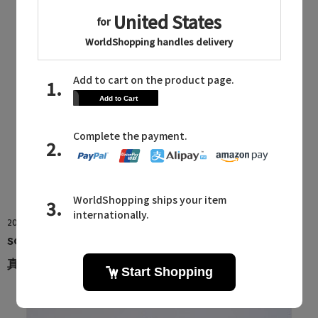
2026.08.08
SOEJU
真夏に最適！【洗える】ニットトップス