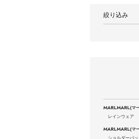
絞り込み
MARLMARL
(マ
レインウェア
MARLMARL
(マ
ショルダーバッ