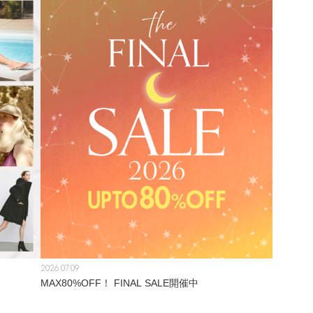
2026.07.09
！
MAX80%OFF！ FINAL SALE開催中