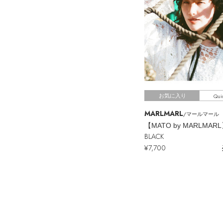
Qui
お気に入り
MARLMARL
/マールマール
BLACK
¥7,700