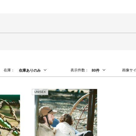
在庫：
表示件数：
画像サ
在庫ありのみ
80件
UNISEX