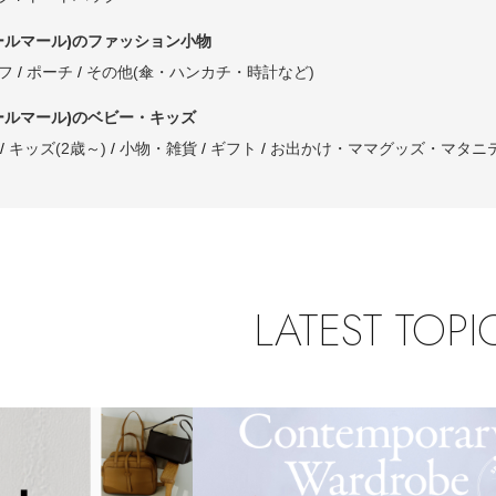
ールマール)のファッション小物
フ
ポーチ
その他(傘・ハンカチ・時計など)
ールマール)のベビー・キッズ
キッズ(2歳～)
小物・雑貨
ギフト
お出かけ・ママグッズ・マタニ
LATEST TOPI