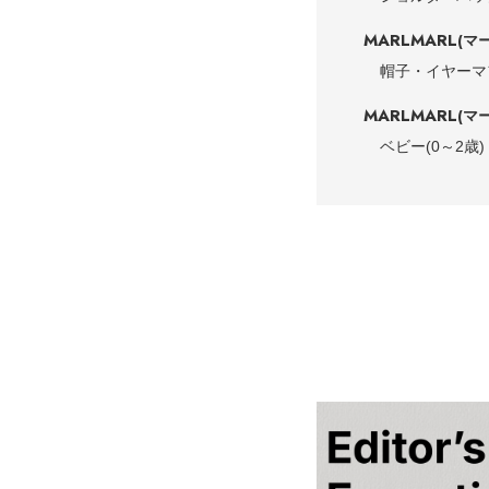
MARLMARL
(マ
帽子・イヤーマ
MARLMARL
(マ
ベビー(0～2歳)