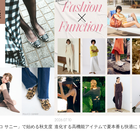
2026.07.10
コ サニー」で始める秋支度
進化する高機能アイテムで夏本番も快適に