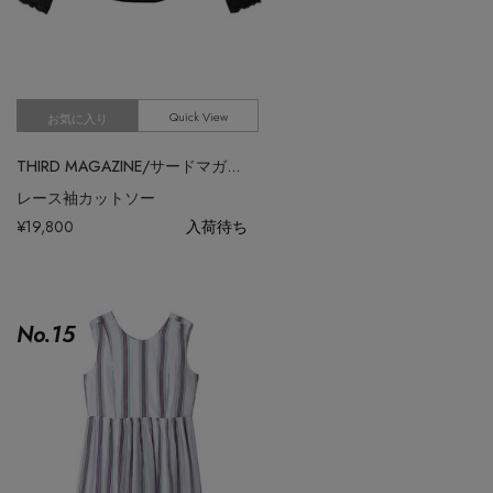
Quick View
お気に入り
THIRD MAGAZINE/サードマガジン
レース袖カットソー
¥19,800
入荷待ち
No.
15