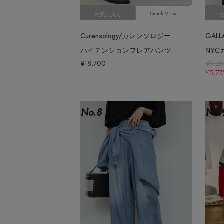
Quick View
お気に入り
Curensology/カレンソロジー
ハイテンションフレアパンツ
NY
¥18,700
¥8,2
¥5,7
No.
8
No.