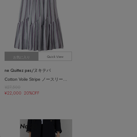
Quick View
お気に入り
ne Quittez pas/ヌキテパ
Cotton Voile Stripe ノースリーブ スラント パネル ドレス
¥27,500
¥22,000 20%OFF
No.
20