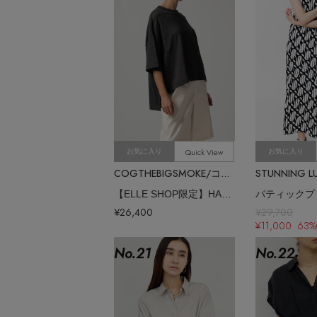
Quick View
お気に入り
お気に入り
COGTHEBIGSMOKE/コグ ザ ビッグスモーク
【ELLE SHOP限定】HARLEY T SHIRT
¥26,400
¥29,700
¥11,000 63%
No.
21
No.
22