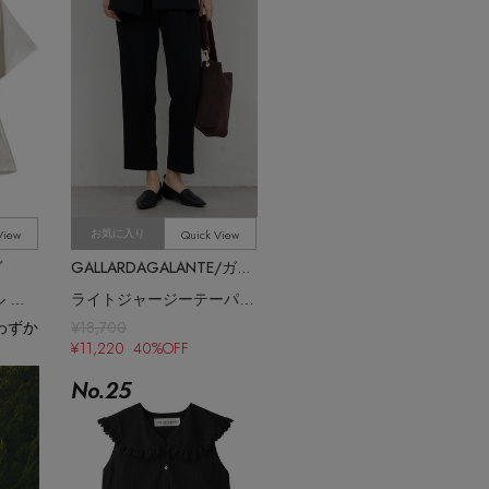
View
Quick View
お気に入り
ヴ
GALLARDAGALANTE/ガリャルダガランテ
コットンリネンボイル ペプラムブラウス
ライトジャージーテーパードパンツ
わずか
¥18,700
¥11,220 40%OFF
No.
25