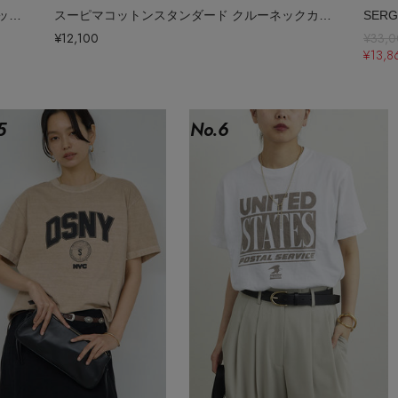
【予約販売】【ELLESHOP限定】スーピマコットンスタンダード クルーネックカットソー（接触冷感・UVカット）
スーピマコットンスタンダード クルーネックカットソー（接触冷感・UVカット）
¥12,100
¥33,
¥13,
5
No.
6