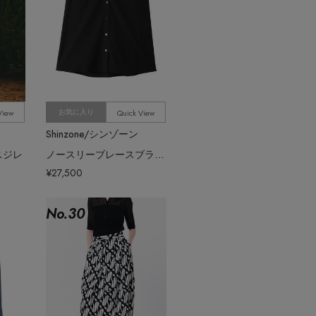
View
Quick View
お気に入り
Shinzone/シンゾーン
ースジレ
ノースリーブレースブラウス
¥27,500
No.
30