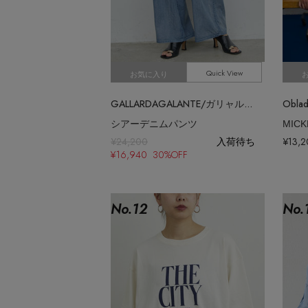
Quick View
お気に入り
GALLARDAGALANTE/ガリャルダガランテ
Obl
シアーデニムパンツ
MIC
¥24,200
入荷待ち
¥13,
¥16,940 30%OFF
No.
12
No.