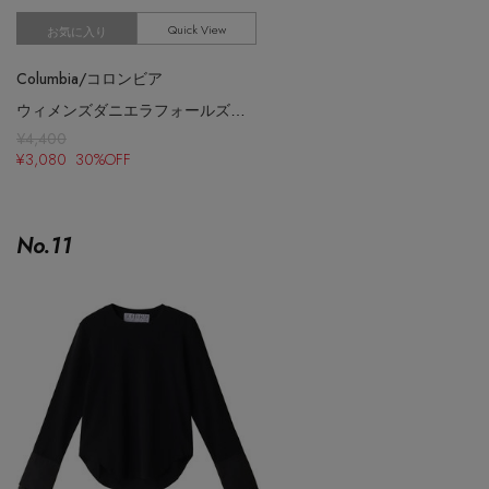
Quick View
お気に入り
Columbia/コロンビア
ウィメンズダニエラフォールズショートスリーブTシャツ
¥4,400
¥3,080 30%OFF
No.
11