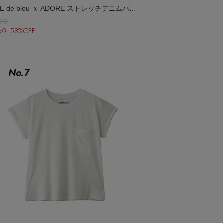
SERGE de bleu ｘ ADORE ストレッチデニムパンツ
000
860 58%OFF
No.
7