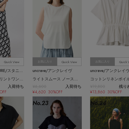
Quick View
Quick View
Quick 
お気に入り
お気に入り
STUNNING LURE/スタニングルアー
uncrave/アンクレイヴ
uncrave/アンクレイ
バティックプリントワンピース
ライトスムース ノースリーブカットソー
入荷待ち
¥6,600
入荷待ち
¥19,800
残り
OFF
¥4,620 30%OFF
¥13,860 30%OFF
No.
23
No.
24