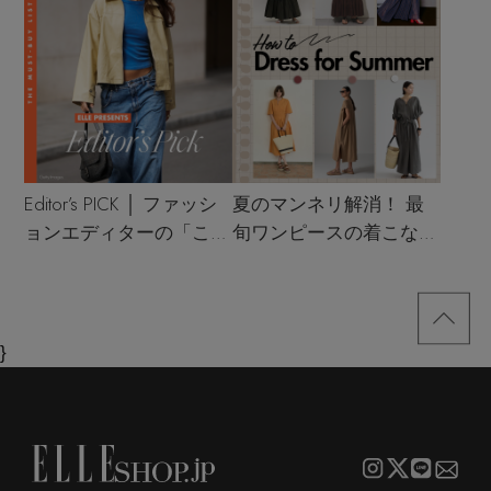
Editor’s PICK │ ファッシ
夏のマンネリ解消！ 最
ョンエディターの「これ
旬ワンピースの着こなし
買い！」リスト
サンプル
}