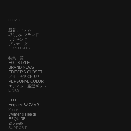
ITEMS
新着アイテム
取り扱いブランド
ランキング
プレオーダー
CONTENTS
特集一覧
HOT STYLE
BRAND NEWS
EDITOR'S CLOSET
メルマガPICK UP
PERSONAL COLOR
エディター厳選ギフト
LINKS
ELLE
Harper's BAZAAR
25ans
Women's Health
ESQUIRE
婦人画報
SUPPORT