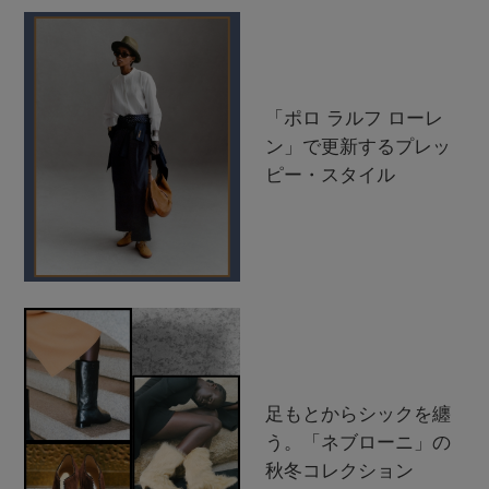
「ポロ ラルフ ローレ
ン」で更新するプレッ
ピー・スタイル
足もとからシックを纏
う。「ネブローニ」の
秋冬コレクション