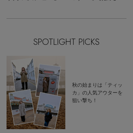
ンクラシック
支度
SPOTLIGHT PICKS
秋の始まりは「ティッ
カ」の人気アウターを
狙い撃ち！