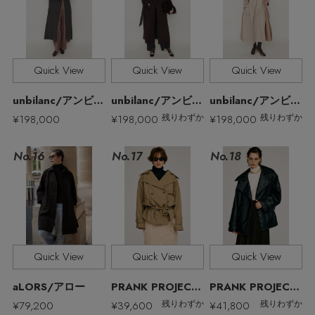
Quick View
Quick View
Quick View
unbilanc/アンビラン
unbilanc/アンビラン
unbilanc/アンビラン
¥198,000
¥198,000
¥198,000
残りわずか
残りわずか
No.17
No.16
No.18
【エディターズ・エッセンシャル】
Quick View
Quick View
Quick View
ベーシックとトレンドが交差する16の名品
aLORS/アロー
PRANK PROJECT/プランク プロジェクト
PRANK PROJECT/プランク プロジェクト
¥79,200
¥39,600
¥41,800
残りわずか
残りわずか