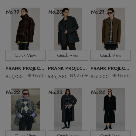
No.19
No.21
No.20
Stay in
the Loop
Quick View
Quick View
Quick View
ELLE SHOP 公式アプリ
PRANK PROJECT/プランク プロジェクト
PRANK PROJECT/プランク プロジェクト
PRANK PROJECT/プランク プロジェクト
¥41,800
¥46,200
¥46,200
残りわずか
残りわずか
残りわずか
No.22
No.23
No.24
Quick View
Quick View
Quick View