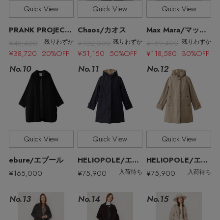
その他(傘・ハンカチ・時計など)
Quick View
Quick View
Quick View
メルマガ PICKUP
PRANK PROJECT/プランク プロジェクト
Chaos/カオス
Max Mara/マックスマーラ
¥48,400
¥102,300
¥169,400
残りわずか
残りわずか
残りわずか
¥38,720 20%OFF
¥51,150 50%OFF
¥118,580 30%OFF
PERSONAL COLOR
No.11
No.10
No.12
エディター厳選ギフト
Quick View
Quick View
Quick View
ebure/エブール
HELIOPOLE/エリオポール
HELIOPOLE/エリオポール
¥165,000
¥75,900
¥75,900
入荷待ち
入荷待ち
No.13
No.15
No.14