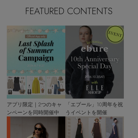
FEATURED CONTENTS
アプリ限定｜2つのキャ
「エブール」10周年を祝
ンペーンを同時開催中
うイベントを開催