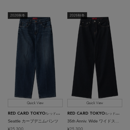
2026秋冬
2026秋冬
Stay in
the Loop
ELLE SHOP 公式アプリ
Quick View
Quick View
RED CARD TOKYO
RED CARD TOKYO
/レッドカード トーキョー
/レッドカード トーキョー
Seattle カーブデニムパンツ
35th Anniv. Wide ワイドストレートデニムパンツ
¥25,300
¥25,300