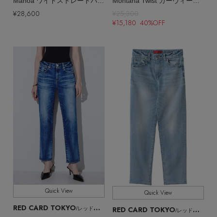
Manoa ワイドストレートパンツ
Montana Twist カーヴィーデニムパンツ
¥28,600
¥25,300
¥15,180 40%OFF
Quick View
Quick View
RED CARD TOKYO
RED CARD TOKYO
/レッドカード トーキョー
/レッドカード トーキョー