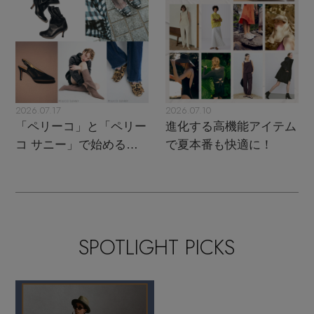
2026.07.17
2026.07.10
「ペリーコ」と「ペリー
進化する高機能アイテム
コ サニー」で始める秋
で夏本番も快適に！
支度
SPOTLIGHT PICKS