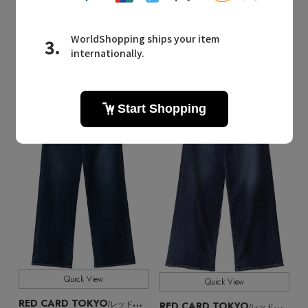
35th Anniv. Straight ミッドライズワイドストレートデニムパンツ
35th Anniv. Wide ミッドライズワイドストレートデニムパンツ
¥25,300
¥25,300
Quick View
Quick View
RED CARD TOKYO
RED CARD TOKYO
/レッドカード トーキョー
/レッドカード トーキョー