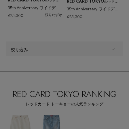
RED CARD TOKYO
/レッドカード トーキョー
/レッドカード トーキョー
35th Anniversary ワイドデニムパンツ
35th Anniversary ワイドデニムパンツ
¥25,300
残りわずか
¥25,300
絞り込み
ALL
商品タイプ
全てのカテゴリ
CATEGORY
RED CARD TOKYO RANKING
全てのカラー
COLOR
レッドカード トーキョーの人気ランキング
全てのパターン
PATTERN