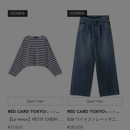
2026秋冬
2026秋冬
主役級ニットが揃う「シーエフシーエル」の
Quick View
Quick View
POP UPがスタート
RED CARD TOKYO
RED CARD TOKYO
/レッドカード トーキョー
/レッドカード トーキョー
【Le minor】PETIT CHERI ドルマンカットソー
Edit ワイドストレートデニムパンツ
¥17,600
¥28,600