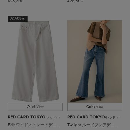
¥25,300
¥28,600
2026秋冬
Quick View
Quick View
RED CARD TOKYO
RED CARD TOKYO
/レッドカード トーキョー
/レッドカード トーキョー
Edit ワイドストレートデニムパンツ
Twilight ルーズフレアデニムパンツ