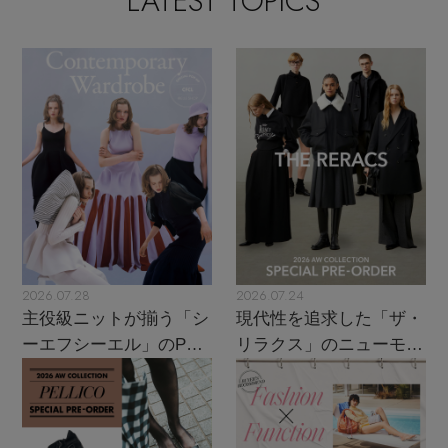
LATEST TOPICS
2026.07.28
2026.07.24
主役級ニットが揃う「シ
現代性を追求した「ザ・
ーエフシーエル」のPOP
リラクス」のニューモダ
UPがスタート
ンクラシック