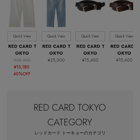
全てのサイズ
SIZE
すべて
販売状況
Quick View
Quick View
Quick View
Quick View
全ての価格
価格
RED CARD T
RED CARD T
RED CARD T
RED CARD T
OKYO
OKYO
OKYO
OKYO
¥25,300
¥25,300
¥15,400
¥15,400
¥15,180
40%OFF
RED CARD TOKYO
CATEGORY
レッドカード トーキョーのカテゴリ