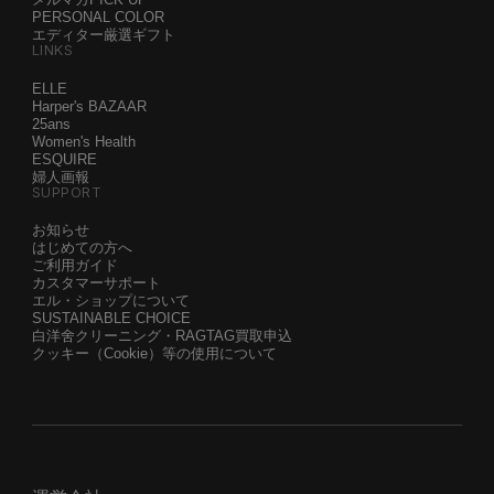
PERSONAL COLOR
エディター厳選ギフト
LINKS
ELLE
Harper's BAZAAR
25ans
Women's Health
ESQUIRE
婦人画報
SUPPORT
お知らせ
はじめての方へ
ご利用ガイド
カスタマーサポート
エル・ショップについて
SUSTAINABLE CHOICE
白洋舍クリーニング・RAGTAG買取申込
クッキー（Cookie）等の使用について