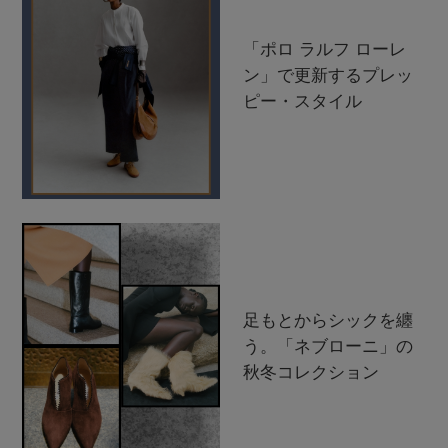
「ポロ ラルフ ローレ
ン」で更新するプレッ
ピー・スタイル
足もとからシックを纏
う。「ネブローニ」の
秋冬コレクション