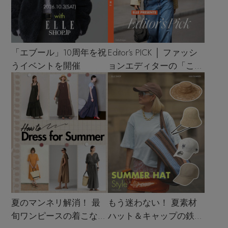
「エブール」10周年を祝
Editor’s PICK │ ファッシ
うイベントを開催
ョンエディターの「これ
買い！」リスト
夏のマンネリ解消！ 最
もう迷わない！ 夏素材
旬ワンピースの着こなし
ハット＆キャップの鉄板