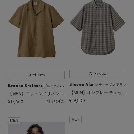
Quick View
Quick View
Steven Alan
Brooks Brothers
/スティーブン アラン
/ブルックス ブラザーズ
【MEN】オンブレー チェック レギュラーカラー シャツ
【MEN】コットン／リネン キャンプシャツ
¥19,800
¥17,600
残りわずか
MEN
MEN