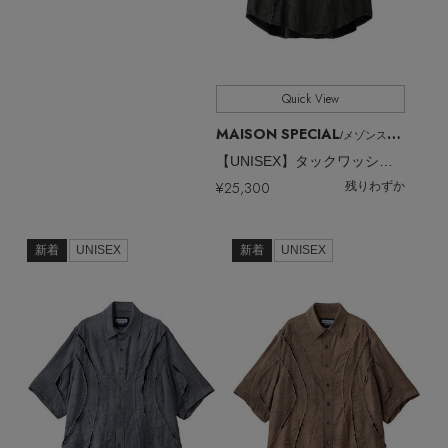
Quick View
MAISON SPECIAL
/メゾンスペシャル
【UNISEX】タックワッシャーリネン ツギハギS/Sシャツ
¥25,300
残りわずか
新着
UNISEX
新着
UNISEX