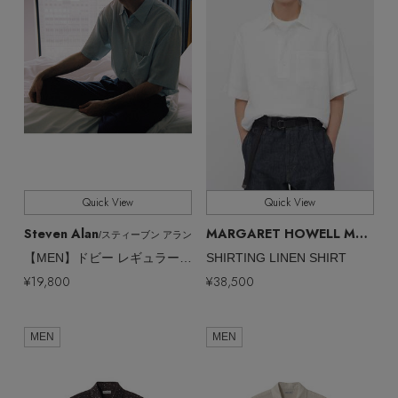
Quick View
Quick View
Steven Alan
MARGARET HOWELL MEN
/スティーブン アラン
/マ
【MEN】ドビー レギュラーカラー ショートスリーブ シャツ BOX
SHIRTING LINEN SHIRT
¥19,800
¥38,500
MEN
MEN