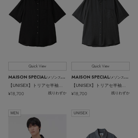
Quick View
Quick View
MAISON SPECIAL
MAISON SPECIAL
/メゾンスペシャル
/メゾンスペシャル
【UNISEX】トリアセ半袖シャツ
【UNISEX】トリアセ半袖シャツ
¥18,700
¥18,700
残りわずか
残りわずか
MEN
UNISEX