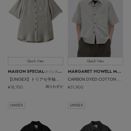
Quick View
Quick View
MAISON SPECIAL
MARGARET HOWELL MEN
/メゾンスペシャル
/マ
【UNISEX】トリアセ半袖シャツ
CARBON DYED COTTON POLIN SHIRT
¥18,700
¥31,900
残りわずか
UNISEX
UNISEX