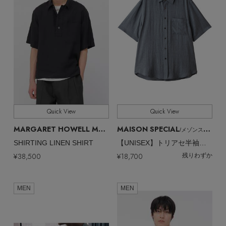
Quick View
Quick View
MARGARET HOWELL MEN
MAISON SPECIAL
/マーガレット・ハウエル メン
/メゾンスペシャル
SHIRTING LINEN SHIRT
【UNISEX】トリアセ半袖シャツ
¥38,500
¥18,700
残りわずか
MEN
MEN