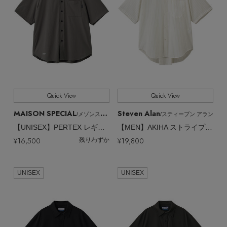
Quick View
Quick View
MAISON SPECIAL
Steven Alan
/メゾンスペシャル
/スティーブン アラン
【UNISEX】PERTEX レギュラーカラーS/Sシャツ
【MEN】AKIHA ストライプ レギュラーカラー ショートスリーブ シャツ
¥16,500
¥19,800
残りわずか
UNISEX
UNISEX