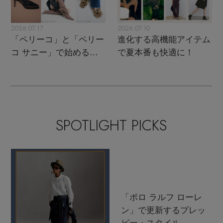
2026.07.17
2026.07.10
「ペリーコ」と「ペリー
進化する高機能アイテム
コ サニー」で始める秋
で夏本番も快適に！
支度
SPOTLIGHT PICKS
「ポロ ラルフ ローレ
ン」で更新するプレッ