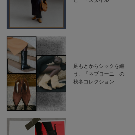
ピー・スタイル
足もとからシックを纏
う。「ネブローニ」の
秋冬コレクション