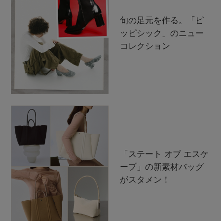
旬の足元を作る。「ピ
ッピシック」のニュー
コレクション
「ステート オブ エスケ
ープ」の新素材バッグ
がスタメン！