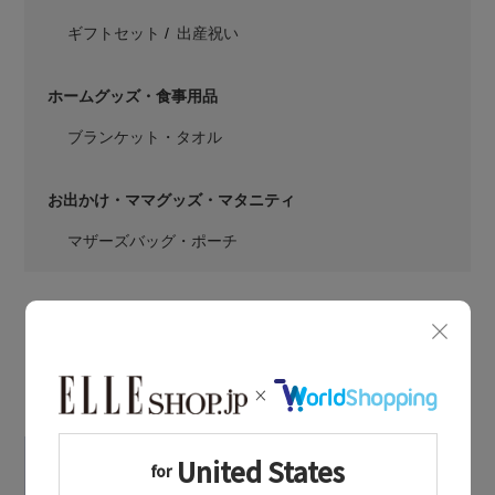
ギフトセット
出産祝い
ホームグッズ・食事用品
ブランケット・タオル
お出かけ・ママグッズ・マタニティ
マザーズバッグ・ポーチ
LATEST TOPICS