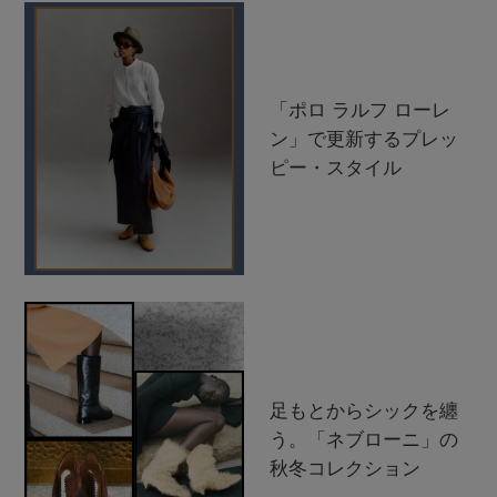
「ポロ ラルフ ローレ
ン」で更新するプレッ
ピー・スタイル
足もとからシックを纏
う。「ネブローニ」の
秋冬コレクション