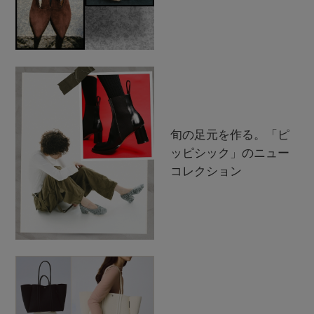
旬の足元を作る。「ピ
ッピシック」のニュー
コレクション