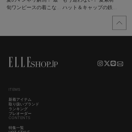
旬ワンピースの着こなし
ハット＆キャップの鉄板
サンプル
着こなし4スタイル
ITEMS
新着アイテム
取り扱いブランド
ランキング
プレオーダー
CONTENTS
特集一覧