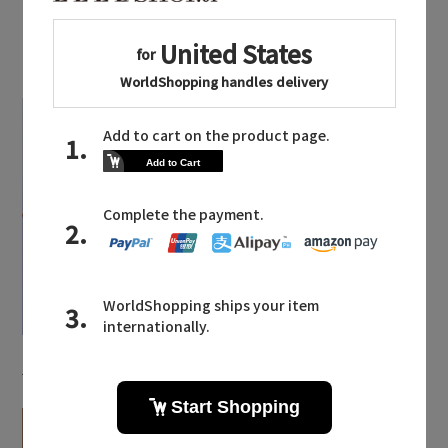
LATEST TOPICS
2026.07.28
2026.07.24
主役級ニットが揃う「シ
現代性を追求した「ザ・
ーエフシーエル」のPOP
リラクス」のニューモダ
UPがスタート
ンクラシック