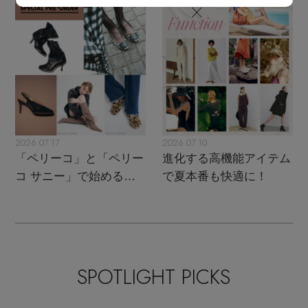
2026.07.17
2026.07.10
「ペリーコ」と「ペリー
進化する高機能アイテム
コ サニー」で始める秋
で夏本番も快適に！
支度
SPOTLIGHT PICKS