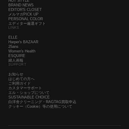
HOT STYLE
BRAND NEWS
EDITOR'S CLOSET
メルマガPICK UP
PERSONAL COLOR
エディター厳選ギフト
LINKS
ELLE
Harper's BAZAAR
25ans
Women's Health
ESQUIRE
婦人画報
SUPPORT
お知らせ
はじめての方へ
ご利用ガイド
カスタマーサポート
エル・ショップについて
SUSTAINABLE CHOICE
白洋舍クリーニング・RAGTAG買取申込
クッキー（Cookie）等の使用について