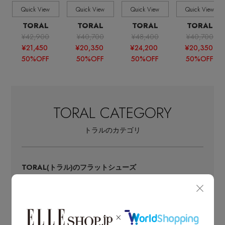
Quick View
Quick View
Quick View
Quick View
TORAL
TORAL
TORAL
TORAL
¥42,900
¥40,700
¥48,400
¥40,700
¥21,450
¥20,350
¥24,200
¥20,350
50%OFF
50%OFF
50%OFF
50%OFF
TORAL CATEGORY
トラルのカテゴリ
TORAL
(トラル)のフラットシューズ
スリッポン・ローファー