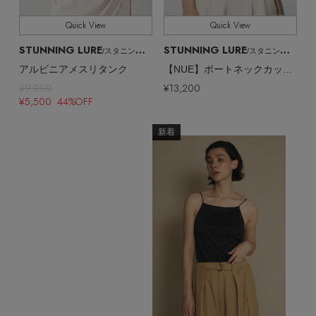
Quick View
Quick View
STUNNING LURE
STUNNING LURE
/スタニングルアー
/スタニングルアー
アルビニアメスリタンク
【NUE】ボートネックカップ付きキャミ
¥9,900
¥13,200
¥5,500 44%OFF
新着