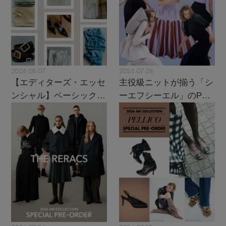
2026.08.07
2026.07.28
【エディターズ・エッセ
主役級ニットが揃う「シ
ンシャル】ベーシックと
ーエフシーエル」のPOP
トレンドが交差する16の
UPがスタート
名品