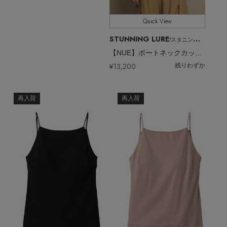
Quick View
STUNNING LURE
/スタニングルアー
【NUE】ボートネックカップ付きキャミ
¥13,200
残りわずか
再入荷
再入荷