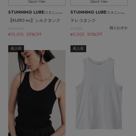
Quick View
Quick View
STUNNING LURE
STUNNING LURE
/スタニングルアー
/スタニングルアー
【KURO iro】シルクタンク
テレコタンク
¥14,300
¥7,150
残りわずか
¥10,010 30%OFF
¥5,005 30%OFF
再入荷
再入荷