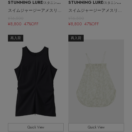
STUNNING LURE
STUNNING LURE
/スタニングルアー
/スタニングルアー
スイムジャージーアメスリタンク（UVカット・吸水速乾）
スイムジャージーアメスリタンク（UVカット・吸水速乾）
¥16,500
¥16,500
¥8,800 47%OFF
¥8,800 47%OFF
再入荷
再入荷
【エディターズ・エッセンシャル】
ベーシックとトレンドが交差する16の名品
Quick View
Quick View