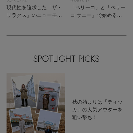
2026.07.24
2026.07.17
現代性を追求した「ザ・
「ペリーコ」と「ペリー
リラクス」のニューモダ
コ サニー」で始める秋
ンクラシック
支度
SPOTLIGHT PICKS
秋の始まりは「ティッ
カ」の人気アウターを
狙い撃ち！