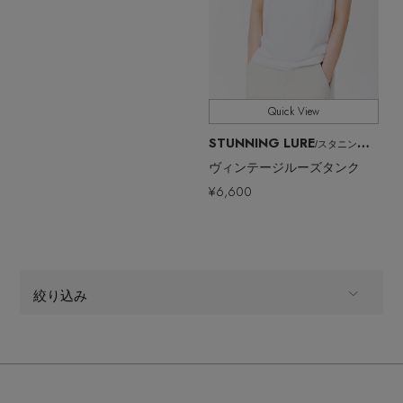
Quick View
STUNNING LURE
/スタニングルアー
ヴィンテージルーズタンク
¥6,600
絞り込み
ALL
商品タイプ
CATEGORY