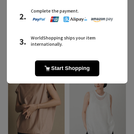
Quick View
Quick View
STUNNING LURE
STUNNING LURE
/スタニングルアー
/スタニングルアー
ハイゲージスムースキャミ
【NUE】バンドゥ
¥7,700
¥7,700
¥6,160 20%OFF