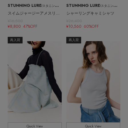
STUNNING LURE
STUNNING LURE
/スタニングルアー
/スタニングルアー
スイムジャージーアメスリタンク（UVカット・吸水速乾）
シャーリングキャミシャツ
¥16,500
¥26,400
¥8,800 47%OFF
¥10,560 60%OFF
再入荷
再入荷
Stay in
the Loop
ELLE SHOP 公式アプリ
Quick View
Quick View