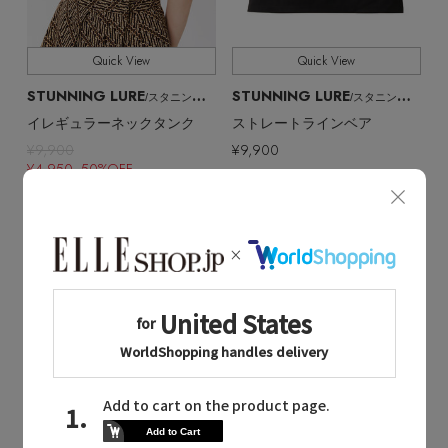
Quick View
Quick View
STUNNING LURE
STUNNING LURE
/スタニングルアー
/スタニングルアー
イレギュラーネックタンク
ストレートラインベア
¥9,900
¥9,900
¥4,950 50%OFF
再入荷