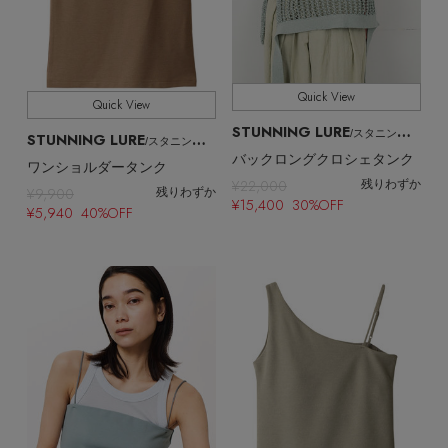
Quick View
Quick View
STUNNING LURE
/スタニングルアー
STUNNING LURE
/スタニングルアー
バックロングクロシェタンク
ワンショルダータンク
¥22,000
残りわずか
¥9,900
残りわずか
¥15,400 30%OFF
¥5,940 40%OFF