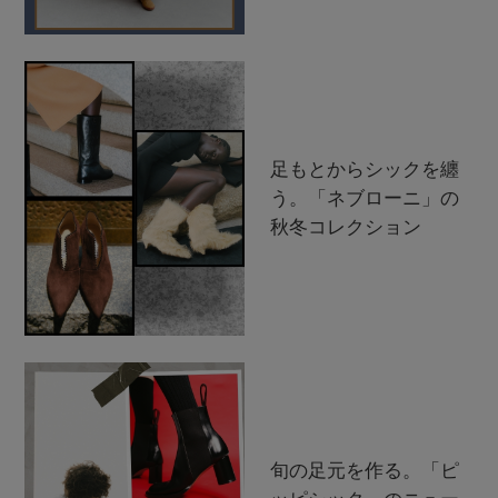
足もとからシックを纏
う。「ネブローニ」の
秋冬コレクション
旬の足元を作る。「ピ