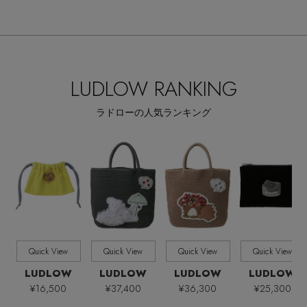
ALL
商品タイプ
全てのカテゴリ
CATEGORY
LUDLOW RANKING
全てのカラー
COLOR
ラドローの人気ランキング
すべて
販売状況
全ての価格
価格
Quick View
Quick View
Quick View
Quick View
LUDLOW
LUDLOW
LUDLOW
LUDLOW
¥16,500
¥37,400
¥36,300
¥25,300