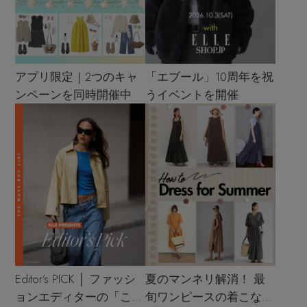
アプリ限定｜2つのキャ
「エブール」10周年を祝
ンペーンを同時開催中
うイベントを開催
Editor’s PICK │ ファッシ
夏のマンネリ解消！ 最
ョンエディターの「これ
旬ワンピースの着こなし