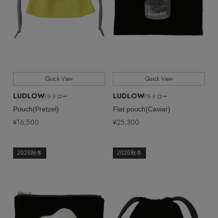
Quick View
Quick View
LUDLOW
LUDLOW
/ラドロー
/ラドロー
Pouch(Pretzel)
Flat pouch(Caviar)
¥16,500
¥25,300
2026秋冬
2026秋冬
【エディターズ・エッセンシャル】
ベーシックとトレンドが交差する16の名品