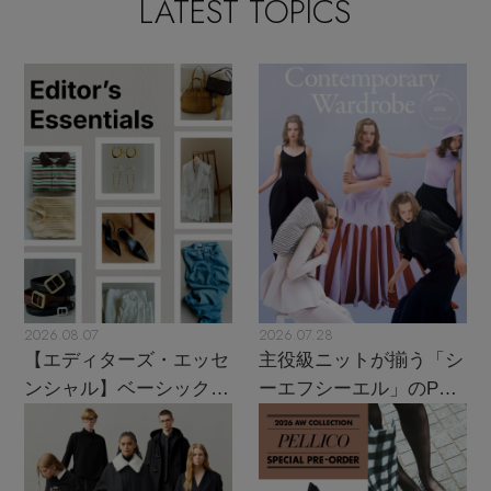
LATEST TOPICS
2026.08.07
2026.07.28
【エディターズ・エッセ
主役級ニットが揃う「シ
ンシャル】ベーシックと
ーエフシーエル」のPOP
トレンドが交差する16の
UPがスタート
名品