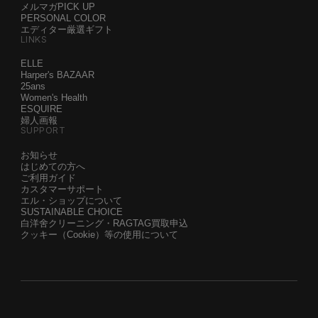
メルマガPICK UP
PERSONAL COLOR
エディター厳選ギフト
LINKS
ELLE
Harper's BAZAAR
25ans
Women's Health
ESQUIRE
婦人画報
SUPPORT
お知らせ
はじめての方へ
ご利用ガイド
カスタマーサポート
エル・ショップについて
SUSTAINABLE CHOICE
白洋舍クリーニング・RAGTAG買取申込
クッキー（Cookie）等の使用について