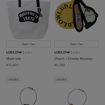
Quick View
Quick View
LUDLOW
LUDLOW
/ラドロー
/ラドロー
Mesh tote
Charm（Cheeky Monkey）
¥15,400
¥8,580
UNISEX
UNISEX