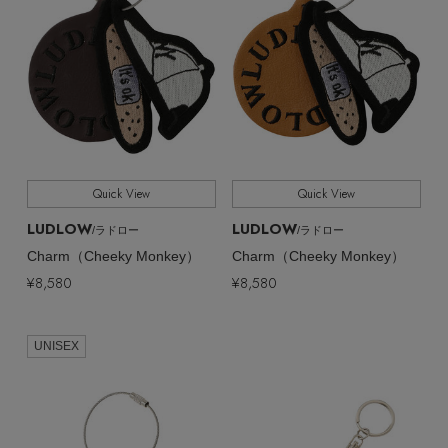
Quick View
Quick View
LUDLOW
LUDLOW
/ラドロー
/ラドロー
Charm（Cheeky Monkey）
Charm（Cheeky Monkey）
¥8,580
¥8,580
UNISEX