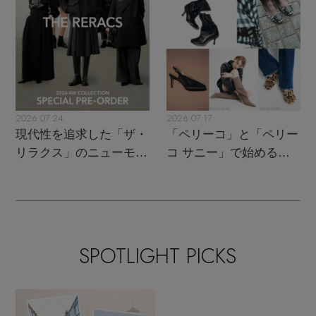
2026.07.24
2026.07.17
現代性を追求した「ザ・
「ペリーコ」と「ペリー
リラクス」のニューモダ
コ サニー」で始める秋
ンクラシック
支度
SPOTLIGHT PICKS