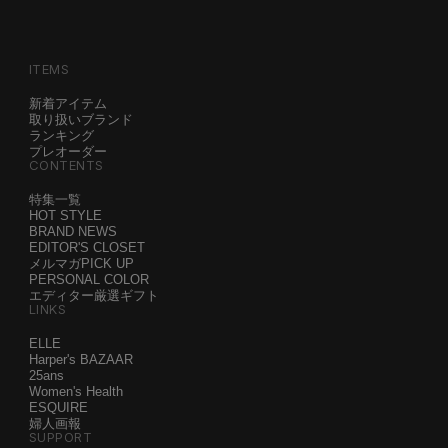
ITEMS
新着アイテム
取り扱いブランド
ランキング
プレオーダー
CONTENTS
特集一覧
HOT STYLE
BRAND NEWS
EDITOR'S CLOSET
メルマガPICK UP
PERSONAL COLOR
エディター厳選ギフト
LINKS
ELLE
Harper's BAZAAR
25ans
Women's Health
ESQUIRE
婦人画報
SUPPORT