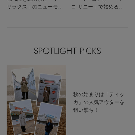
リラクス」のニューモダ
コ サニー」で始める秋
ンクラシック
支度
SPOTLIGHT PICKS
秋の始まりは「ティッ
カ」の人気アウターを
狙い撃ち！