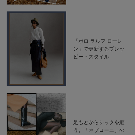
「ポロ ラルフ ローレ
ン」で更新するプレッ
ピー・スタイル
足もとからシックを纏
う。「ネブローニ」の