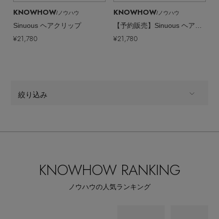
KNOWHOW
KNOWHOW
/ノウハウ
/ノウハウ
Sinuous ヘアクリップ
【予約販売】Sinuous ヘアクリップ
¥21,780
¥21,780
絞り込み
ALL
商品タイプ
ファッション小物
CATEGORY
KNOWHOW RANKING
全てのカラー
COLOR
ノウハウの人気ランキング
すべて
販売状況