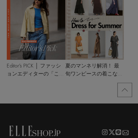
Editor’s PICK │ ファッシ
夏のマンネリ解消！ 最
ョンエディターの「これ
旬ワンピースの着こなし
買い！」リスト
サンプル