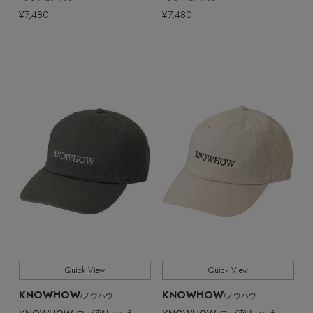
EDITOR'S CLOSET
¥7,480
¥7,480
その他(傘・ハンカチ・時計など)
メルマガ PICKUP
PERSONAL COLOR
エディター厳選ギフト
Quick View
Quick View
KNOWHOW
KNOWHOW
/ノウハウ
/ノウハウ