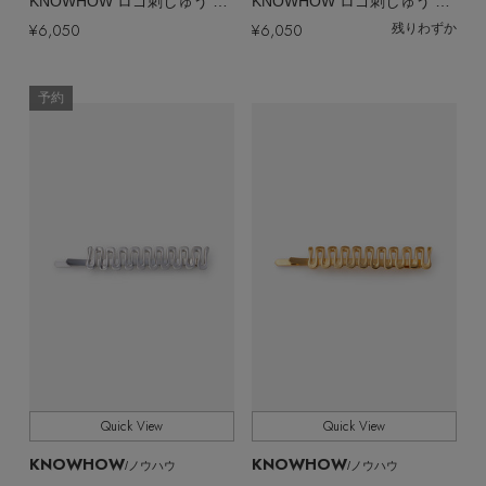
KNOWHOW ロゴ刺しゅう キャップ
KNOWHOW ロゴ刺しゅう キャップ
¥6,050
¥6,050
残りわずか
予約
【エディターズ・エッセンシャル】
Quick View
Quick View
ベーシックとトレンドが交差する16の名品
KNOWHOW
KNOWHOW
/ノウハウ
/ノウハウ