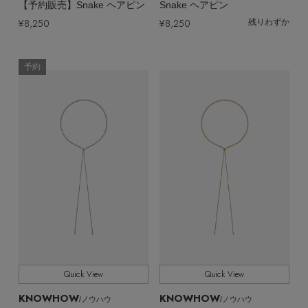
【予約販売】Snake ヘアピン
Snake ヘアピン
¥8,250
¥8,250
残りわずか
予約
Stay in
the Loop
ELLE SHOP 公式アプリ
Quick View
Quick View
KNOWHOW
KNOWHOW
/ノウハウ
/ノウハウ