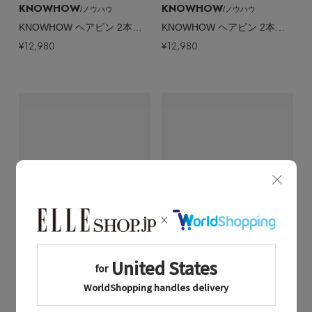
KNOWHOW
KNOWHOW
/ノウハウ
/ノウハウ
KNOWHOW ヘアピン 2本セット
KNOWHOW ヘアピン 2本セット
¥12,980
¥12,980
Quick View
Quick View