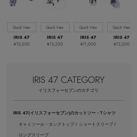
全ての価格
価格
Quick View
Quick View
Quick View
Quick View
IRIS 47
IRIS 47
IRIS 47
IRIS 47
¥13,200
¥13,200
¥11,000
¥13,200
IRIS 47 CATEGORY
イリスフォーセブンのカテゴリ
IRIS 47
(イリスフォーセブン)のカットソー・Tシャツ
【エディターズ・エッセンシャル】
ベーシックとトレンドが交差する16の名品
キャミソール・タンクトップ
ショートスリーブ
ロングスリーブ