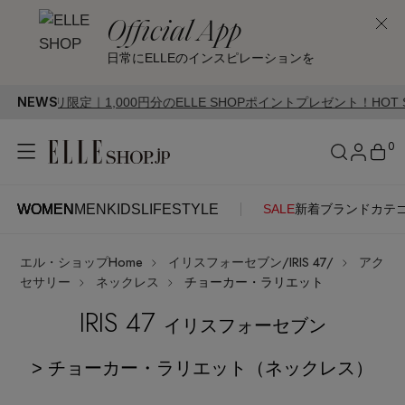
Official App
日常にELLEのインスピレーションを
NEWS
限定｜1,000円分のELLE SHOPポイントプレゼント！HOT STYLE Ca
0
WOMEN
MEN
KIDS
LIFESTYLE
SALE
新着
ブランド
カテ
WOMEN
MEN
KIDS
LIFESTYLE
アカウントをお持ちの方
エル・ショップHome
イリスフォーセブン/IRIS 47/
アク
ITEMS
ログイン
セサリー
ネックレス
チョーカー・ラリエット
SEE RESULTS
IRIS 47
イリスフォーセブン
はじめてご利用の方
新着アイテム
> チョーカー・ラリエット（ネックレス）
新規会員登録