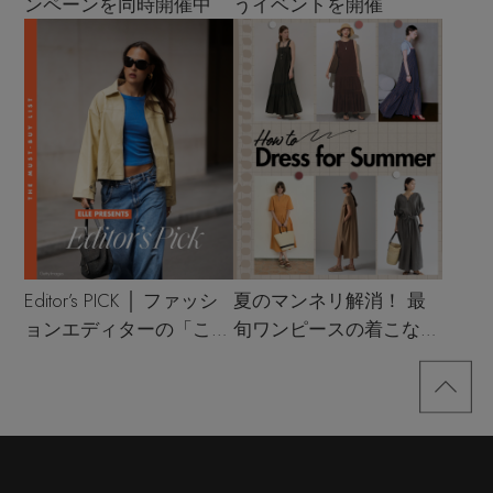
ンペーンを同時開催中
うイベントを開催
Editor’s PICK │ ファッシ
夏のマンネリ解消！ 最
ョンエディターの「これ
旬ワンピースの着こなし
買い！」リスト
サンプル