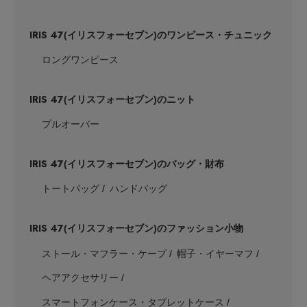
IRIS 47
(イリスフォーセブン)のワンピース・チュニック
ロングワンピース
Stay in
the Loop
IRIS 47
(イリスフォーセブン)のニット
プルオーバー
ELLE SHOP 公式アプリ
IRIS 47
(イリスフォーセブン)のバッグ・財布
トートバッグ
ハンドバッグ
IRIS 47
(イリスフォーセブン)のファッション小物
ストール・マフラー・ケープ
帽子・イヤーマフ
ヘアアクセサリー
スマートフォンケース・タブレットケース