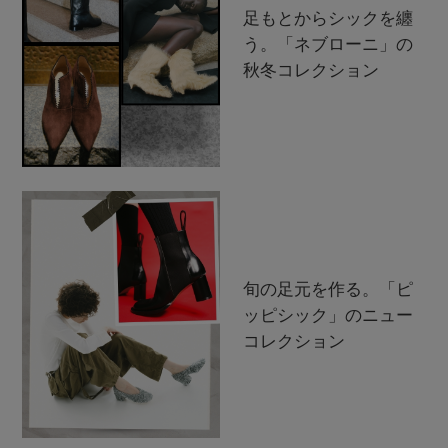
足もとからシックを纏
う。「ネブローニ」の
秋冬コレクション
旬の足元を作る。「ピ
ッピシック」のニュー
コレクション