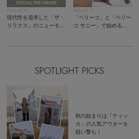
2026.07.24
2026.07.17
現代性を追求した「ザ・
「ペリーコ」と「ペリー
リラクス」のニューモダ
コ サニー」で始める秋
ンクラシック
支度
SPOTLIGHT PICKS
秋の始まりは「ティッ
カ」の人気アウターを
狙い撃ち！