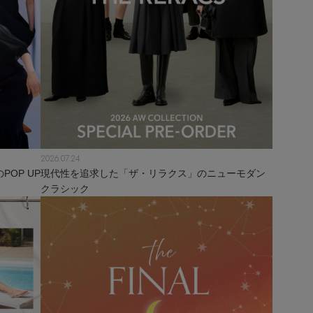
2026.07.24
OP UP
現代性を追求した「ザ・リラクス」のニューモダン
クラシック