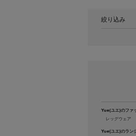
絞り込み
Yue
(ユエ)のフ
レッグウェア
Yue
(ユエ)のラン