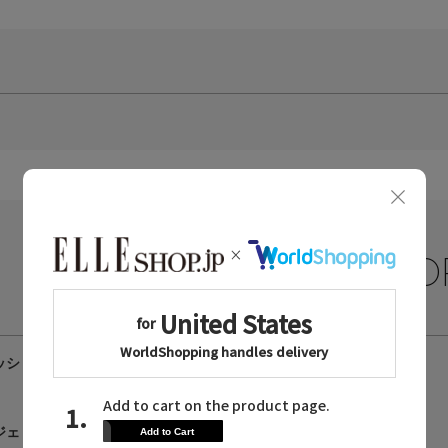
Yue CATEGO
ユエのカテゴリ
ァッション小物
ジェリー