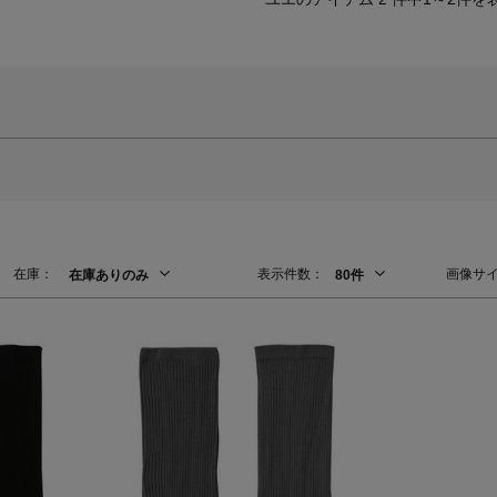
在庫：
表示件数：
画像サ
在庫ありのみ
80件