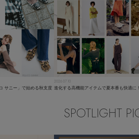
2026.07.10
コ サニー」で始める秋支度
進化する高機能アイテムで夏本番も快適に
SPOTLIGHT PI