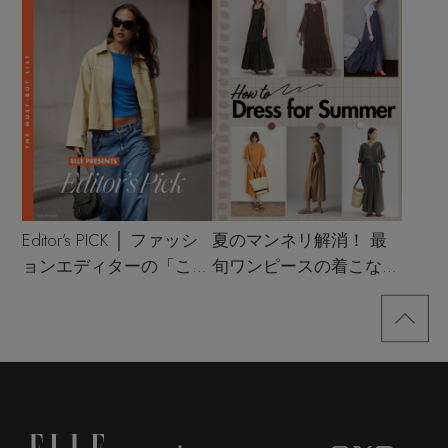
Editor’s PICK │ ファッシ
夏のマンネリ解消！ 最
ョンエディターの「これ
旬ワンピースの着こなし
買い！」リスト
サンプル