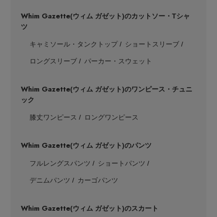
Whim Gazette
(ウィム ガゼット)のカットソー・Tシャ
ツ
キャミソール・タンクトップ
ショートスリーブ
ロングスリーブ
パーカー・スウェット
Whim Gazette
(ウィム ガゼット)のワンピース・チュニ
ック
膝丈ワンピース
ロングワンピース
Whim Gazette
(ウィム ガゼット)のパンツ
フルレングスパンツ
ショートパンツ
デニムパンツ
カーゴパンツ
【エディターズ・エッセンシャル】
ベーシックとトレンドが交差する16の名品
Whim Gazette
(ウィム ガゼット)のスカート