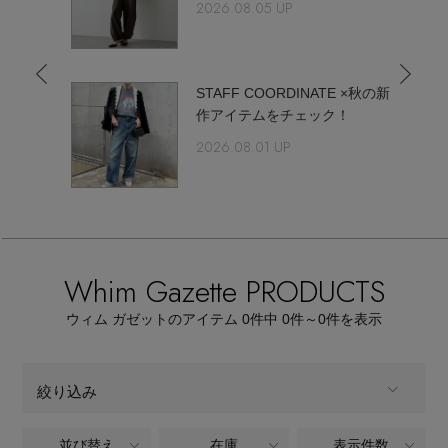
【サンダル】ビーサンの季節！
2026.08.05 UP
エル・ショップについて
ウェア
【リネン】涼しい夏素材
お知らせ
らしいフ
STAFF COORDINATE ×秋の新
シューズ
すべてのウェア
コレク
作アイテムをチェック！
【CFCL】注目のPOP-UP
2026.08.01 UP
バッグ・財布
すべてのシューズ
よくあるご質問
ブラウス・シャツ
【レース】上品な透け感
ファッション小物
すべてのバッグ・財布
サンダル
カットソー・Tシャツ
【雨の日】急な雨対策グッズ
アクセサリー
すべてのファッション小物
カゴバッグ
Whim Gazette PRODUCTS
パンプス
ワンピース・チュニック
【限定】ここでしか買えないアイテム
ランジェリー
ウィム ガゼットのアイテム
0
件中 0件～0
件を表示
すべてのアクセサリー
ストール・マフラー・ケープ
ショルダーバッグ
スニーカー
パンツ
スポーツ
【ペプラム】トレンドシルエット
すべてのランジェリー
ピアス・イヤリング
帽子・イヤーマフ
絞り込み
トートバッグ
フラットシューズ
スカート
すべてのスポーツ
『ELLE』最新号掲載
ランジェリー
ネックレス
並び替え
在庫
表示件数