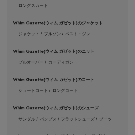
ロングスカート
Whim Gazette
(ウィム ガゼット)のジャケット
ジャケット
ブルゾン
ベスト・ジレ
Stay in
the Loop
Whim Gazette
(ウィム ガゼット)のニット
プルオーバー
カーディガン
ELLE SHOP 公式アプリ
Whim Gazette
(ウィム ガゼット)のコート
ショートコート
ロングコート
Whim Gazette
(ウィム ガゼット)のシューズ
サンダル
パンプス
フラットシューズ
ブーツ