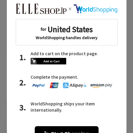
ピアス・イヤリング
ネックレス
バングル・ブレスレット
Whim Gazette
(ウィム ガゼット)のスポーツ
水着・スイムウェア
LATEST TOPICS