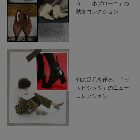
う。「ネブローニ」の
秋冬コレクション
旬の足元を作る。「ピ
ッピシック」のニュー
コレクション