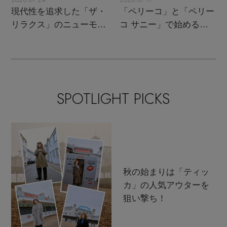
現代性を追求した「ザ・
「ペリーコ」と「ペリー
リラクス」のニューモダ
コ サニー」で始める秋
ンクラシック
支度
SPOTLIGHT PICKS
秋の始まりは「ティッ
カ」の人気アウターを
狙い撃ち！