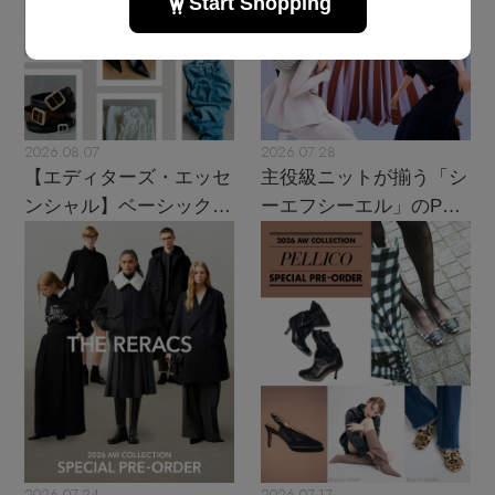
2026.08.07
2026.07.28
【エディターズ・エッセ
主役級ニットが揃う「シ
ンシャル】ベーシックと
ーエフシーエル」のPOP
トレンドが交差する16の
UPがスタート
名品
2026.07.24
2026.07.17