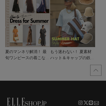
夏のマンネリ解消！ 最
もう迷わない！ 夏素材
旬ワンピースの着こなし
ハット＆キャップの鉄板
サンプル
着こなし4スタイル