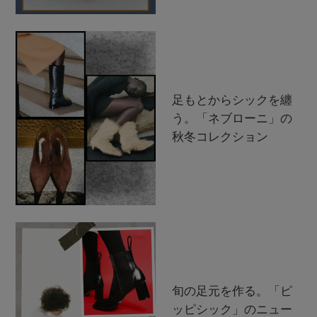
足もとからシックを纏
う。「ネブローニ」の
秋冬コレクション
旬の足元を作る。「ピ
ッピシック」のニュー