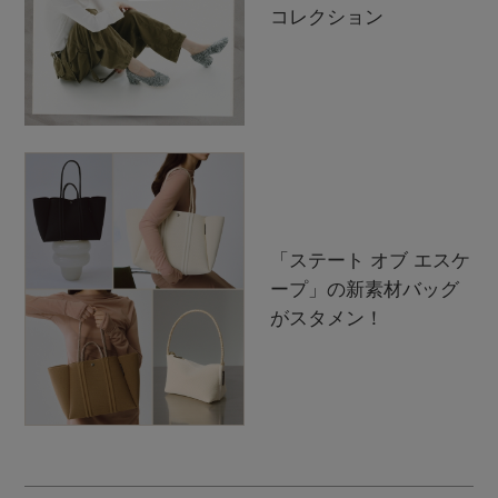
コレクション
「ステート オブ エスケ
ープ」の新素材バッグ
がスタメン！