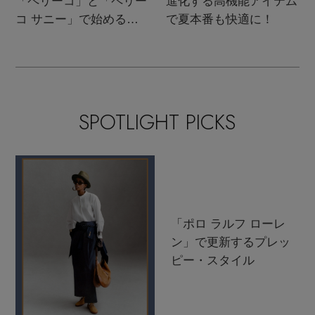
「ペリーコ」と「ペリー
進化する高機能アイテム
コ サニー」で始める秋
で夏本番も快適に！
支度
SPOTLIGHT PICKS
「ポロ ラルフ ローレ
ン」で更新するプレッ
ピー・スタイル