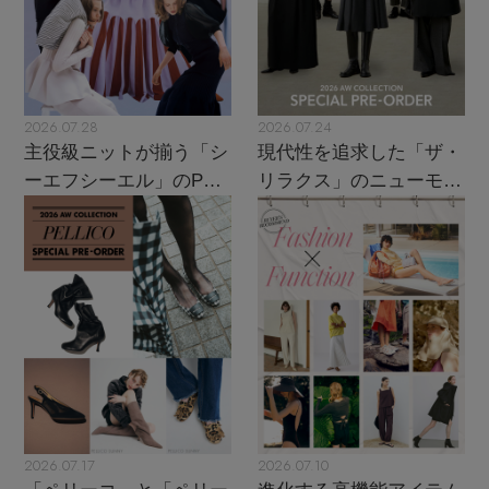
2026.07.28
2026.07.24
主役級ニットが揃う「シ
現代性を追求した「ザ・
ーエフシーエル」のPOP
リラクス」のニューモダ
UPがスタート
ンクラシック
2026.07.17
2026.07.10