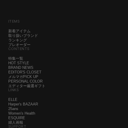
ITEMS
新着アイテム
取り扱いブランド
ランキング
プレオーダー
CONTENTS
特集一覧
HOT STYLE
BRAND NEWS
EDITOR'S CLOSET
メルマガPICK UP
PERSONAL COLOR
エディター厳選ギフト
LINKS
ELLE
Harper's BAZAAR
25ans
Women's Health
ESQUIRE
婦人画報
SUPPORT