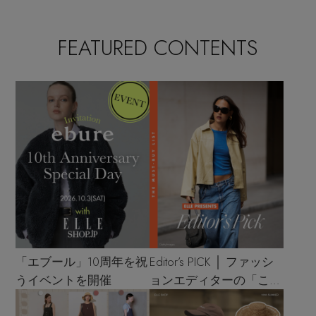
FEATURED CONTENTS
「エブール」10周年を祝
Editor’s PICK │ ファッシ
うイベントを開催
ョンエディターの「これ
買い！」リスト