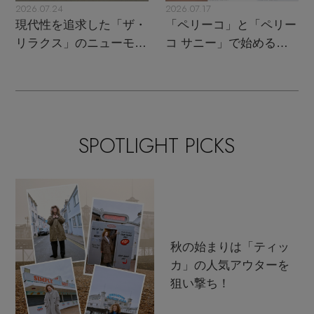
2026.07.24
2026.07.17
現代性を追求した「ザ・
「ペリーコ」と「ペリー
リラクス」のニューモダ
コ サニー」で始める秋
ンクラシック
支度
SPOTLIGHT PICKS
秋の始まりは「ティッ
カ」の人気アウターを
狙い撃ち！