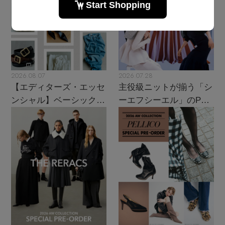
2026.08.07
2026.07.28
【エディターズ・エッセ
主役級ニットが揃う「シ
ンシャル】ベーシックと
ーエフシーエル」のPOP
トレンドが交差する16の
UPがスタート
名品