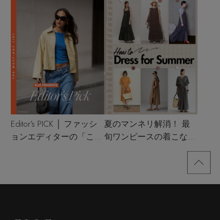
Editor’s PICK │ ファッシ
夏のマンネリ解消！ 最
ョンエディターの「これ
旬ワンピースの着こなし
買い！」リスト
サンプル