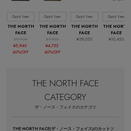
Quick View
Quick View
Quick View
Quick View
THE NORTH
THE NORTH
THE NORTH
THE NORTH
FACE
FACE
FACE
FACE
¥9,900
¥7,920
¥39,050
¥10,450
¥5,940
¥4,752
40%OFF
40%OFF
THE NORTH FACE
CATEGORY
ザ・ノース・フェイスのカテゴリ
【エディターズ・エッセンシャル】
ベーシックとトレンドが交差する16の名品
THE NORTH FACE
(ザ・ノース・フェイス)のカットソ