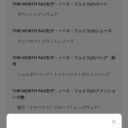
THE NORTH FACE
(ザ・ノース・フェイス)のコート
ダウン
レインウェア
THE NORTH FACE
(ザ・ノース・フェイス)のシューズ
スニーカー
フラットシューズ
THE NORTH FACE
(ザ・ノース・フェイス)のバッグ・財
布
ショルダーバッグ
トートバッグ
ボストンバッグ
THE NORTH FACE
(ザ・ノース・フェイス)のファッショ
ン小物
帽子・イヤーマフ
グローブ
レッグウェア
チャーム・ストラップ