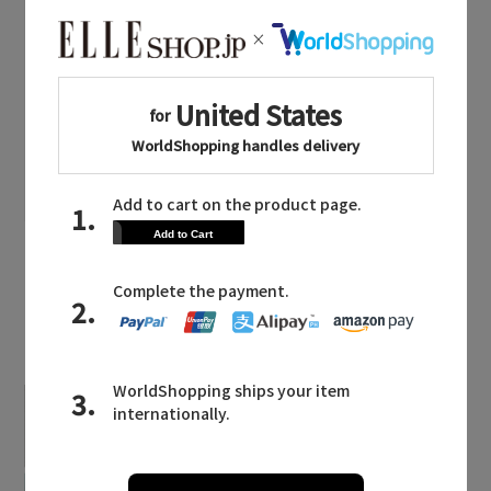
THE NORTH FACE
(ザ・ノース・フェイス)のスポーツ
ウェア
シューズ
バッグ・小物
THE NORTH FACE
(ザ・ノース・フェイス)のベビー・キ
ッズ
ベビー(0～2歳)
キッズ(2歳～)
小物・雑貨
LATEST TOPICS