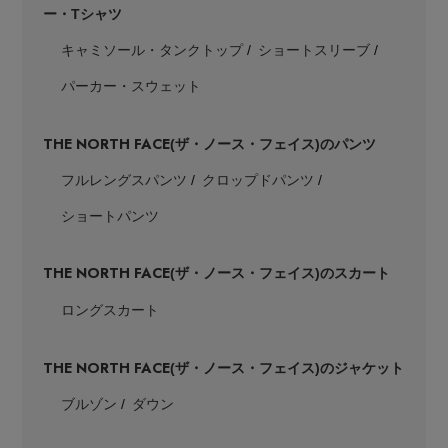
ー・Tシャツ
キャミソール・タンクトップ
ショートスリーブ
パーカー・スウェット
THE NORTH FACE
Stay in
the Loop
(ザ・ノース・フェイス)のパンツ
フルレングスパンツ
クロップドパンツ
ショートパンツ
ELLE SHOP 公式アプリ
THE NORTH FACE
(ザ・ノース・フェイス)のスカート
ロングスカート
THE NORTH FACE
(ザ・ノース・フェイス)のジャケット
ブルゾン
ダウン