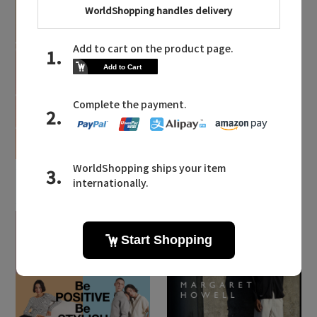
ELLE SHOP 公式アプリ
2026.07.23
2026.05.26
MAX80%OFF！ FINAL
現代のライフスタイルに
SALE開催中
マッチした英国発「ハン
ター」に注目