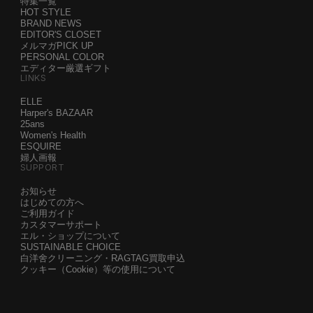
特集一覧
HOT STYLE
BRAND NEWS
EDITOR'S CLOSET
メルマガPICK UP
PERSONAL COLOR
エディター厳選ギフト
LINKS
ELLE
Harper's BAZAAR
25ans
Women's Health
ESQUIRE
婦人画報
SUPPORT
お知らせ
はじめての方へ
ご利用ガイド
カスタマーサポート
エル・ショップについて
SUSTAINABLE CHOICE
白洋舍クリーニング・RAGTAG買取申込
クッキー（Cookie）等の使用について