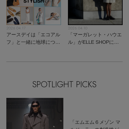
2026.04.17
2026.04.10
アースデイは「エコアル
「マーガレット・ハウエ
フ」と一緒に地球につい
ル」がELLE SHOPにカ
て考えよう！
ムバック！
SPOTLIGHT PICKS
「エムエム６メゾン マ