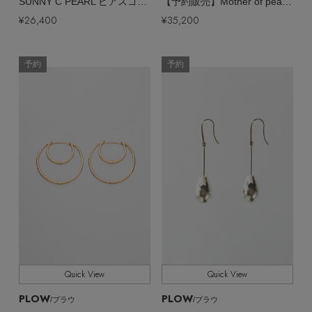
SUNNY C PEARL ピアスゴールド
【予約販売】Mother of pearl リング
¥26,400
¥35,200
予約
予約
Quick View
Quick View
PLOW
PLOW
/プラウ
/プラウ