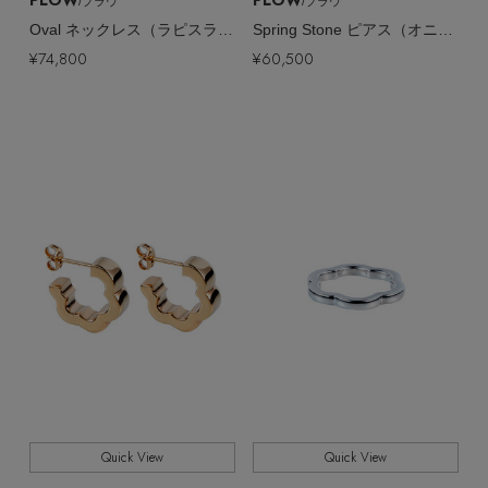
PLOW
PLOW
/プラウ
/プラウ
Oval ネックレス（ラピスラズリ/白蝶貝リバーシブル）
Spring Stone ピアス（オニキス）
¥74,800
¥60,500
Quick View
Quick View