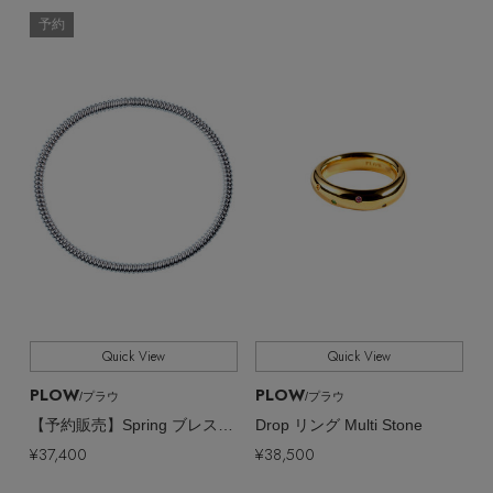
予約
Stay in
the Loop
ELLE SHOP 公式アプリ
Quick View
Quick View
PLOW
PLOW
/プラウ
/プラウ
【予約販売】Spring ブレスレット
Drop リング Multi Stone
¥37,400
¥38,500