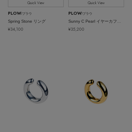
Quick View
Quick View
PLOW
PLOW
/プラウ
/プラウ
Spring Stone リング
Sunny C Pearl イヤーカフ（片耳用）
¥34,100
¥35,200