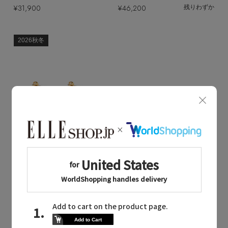
¥31,900
¥46,200
残りわずか
2026秋冬
Quick View
Quick View
PLOW
PLOW
/プラウ
/プラウ
Flower Stalk ピアス L
SUNNY C PEARL ピアス