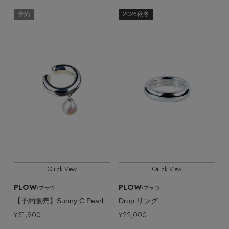
予約
2026秋冬
Quick View
Quick View
PLOW
PLOW
/プラウ
/プラウ
【予約販売】Sunny C Pearl イヤーカフ（片耳用）
Drop リング
¥31,900
¥22,000