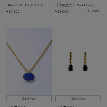
One stone リング（スモーキークォーツ）
【予約販売】Calla Lily ピアス（ペア）
¥36,300
¥33,000
残りわずか
Quick View
Quick View