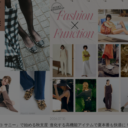
2026.07.10
コ サニー」で始める秋支度
進化する高機能アイテムで夏本番も快適に