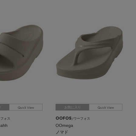
Quick View
Quick View
り
お気に入り
OOFOS
ーフォス
/ウーフォス
ahh
OOmega
ノマド