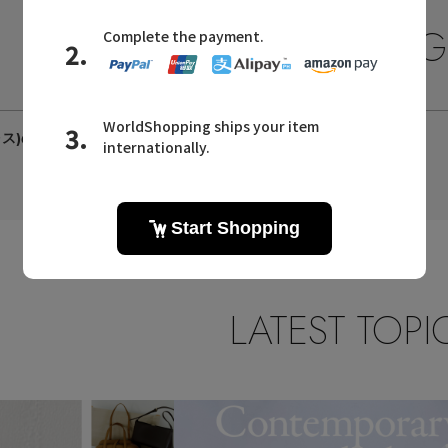
OOFOS CATEG
ウーフォスのカテゴリ
ォス)のサンダル
LATEST TOPI