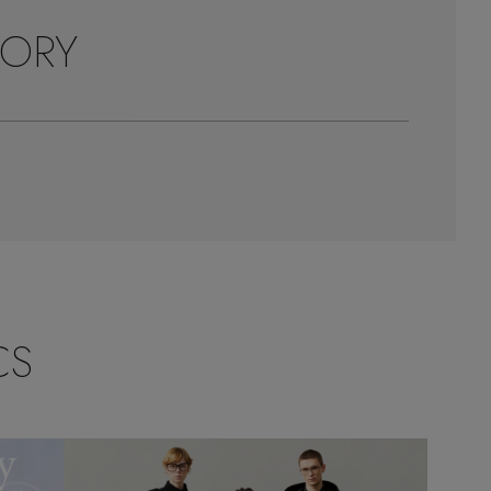
ORY
CS