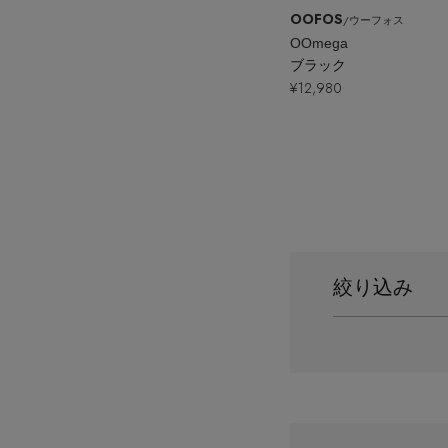
OOFOS
/ウーフォス
OOmega
ブラック
¥12,980
絞り込み