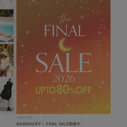
2026.07.09
！
MAX80%OFF！ FINAL SALE開催中