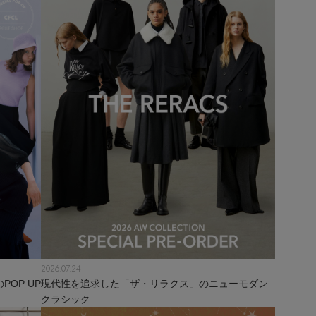
2026.07.24
OP UP
現代性を追求した「ザ・リラクス」のニューモダン
クラシック