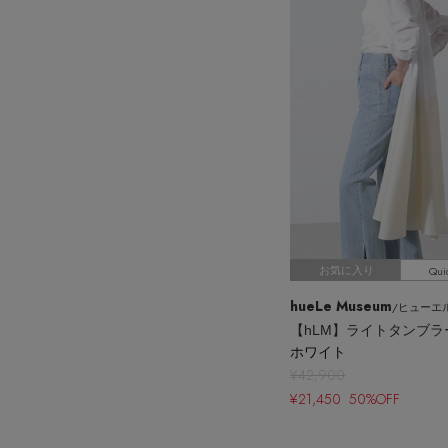
Qui
お気に入り
hueLe Museum
/ヒューエル
ホワイト
¥42,900
¥21,450 50%OFF