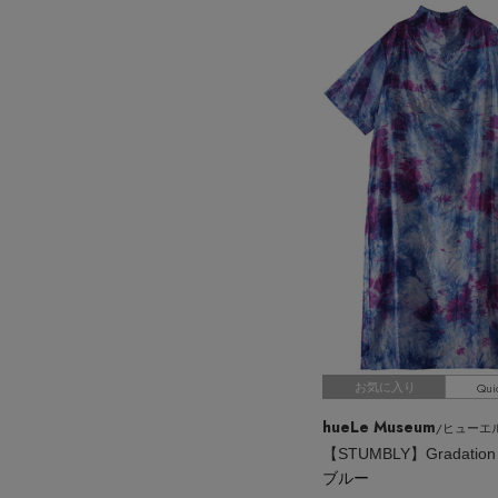
Qui
お気に入り
hueLe Museum
/ヒューエル
ブルー