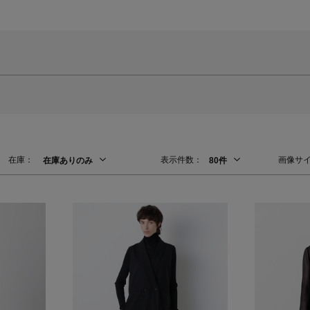
在庫：
表示件数：
画像サ
在庫ありのみ
80件