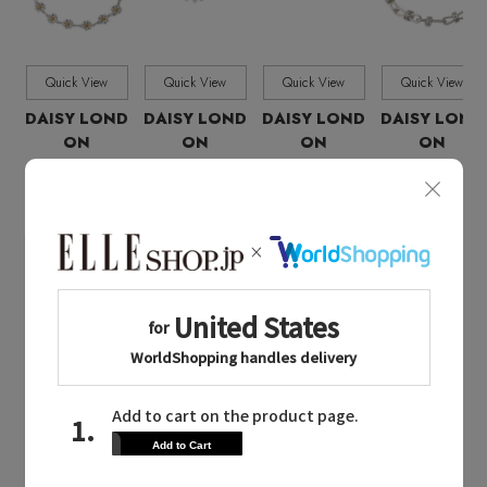
全ての価格
価格
Quick View
Quick View
Quick View
Quick View
DAISY LOND
DAISY LOND
DAISY LOND
DAISY LOND
ON
ON
ON
ON
¥31,900
¥17,050
¥19,250
¥16,500
DAISY LONDON CATEGORY
デイジー ロンドンのカテゴリ
DAISY LONDON
(デイジー ロンドン)のファッション小
物
ポーチ