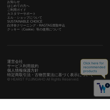
お知らせ
はじめての方へ
ご利用ガイド
カスタマーサポート
エル・ショップについて
SUSTAINABLE CHOICE
白洋舍クリーニング・RAGTAG買取申込
クッキー（Cookie）等の使用について
運営会社
サービス利用規約
個人情報保護方針
特定商取引法・古物営業法に基づく表示について
© HEARST FUJINGAHO All Rights Reserved.