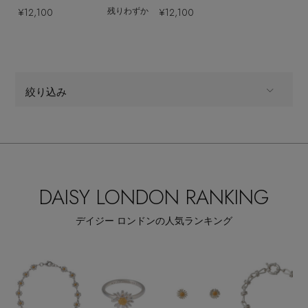
¥12,100
¥12,100
残りわずか
絞り込み
ALL
商品タイプ
ファッション小物
CATEGORY
DAISY LONDON RANKING
全てのカラー
COLOR
デイジー ロンドンの人気ランキング
全てのパターン
PATTERN
すべて
販売状況