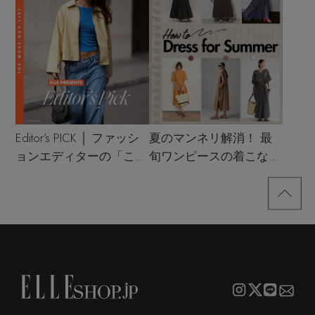
Editor’s PICK │ ファッシ
夏のマンネリ解消！ 最
ョンエディターの「これ
旬ワンピースの着こなし
買い！」リスト
サンプル