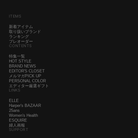
ITEMS
新着アイテム
取り扱いブランド
ランキング
プレオーダー
CONTENTS
特集一覧
HOT STYLE
BRAND NEWS
EDITOR'S CLOSET
メルマガPICK UP
PERSONAL COLOR
エディター厳選ギフト
LINKS
ELLE
Harper's BAZAAR
25ans
Women's Health
ESQUIRE
婦人画報
SUPPORT