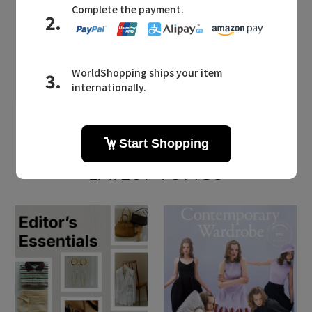
DAISY LONDON
(デイジー ロンドン)のアクセサリー
ピアス・イヤリング
ネックレス
バングル・ブレスレット
リング
チャーム
LATEST TOPICS