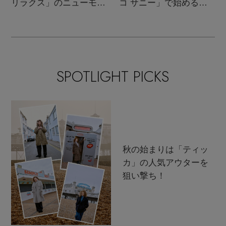
リラクス」のニューモダ
コ サニー」で始める秋
ンクラシック
支度
SPOTLIGHT PICKS
秋の始まりは「ティッ
カ」の人気アウターを
狙い撃ち！