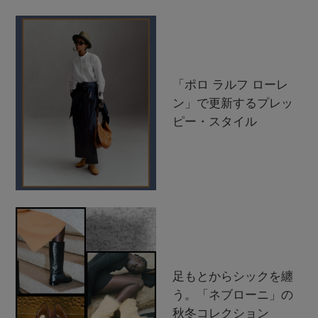
「ポロ ラルフ ローレ
ン」で更新するプレッ
ピー・スタイル
足もとからシックを纏
う。「ネブローニ」の
秋冬コレクション