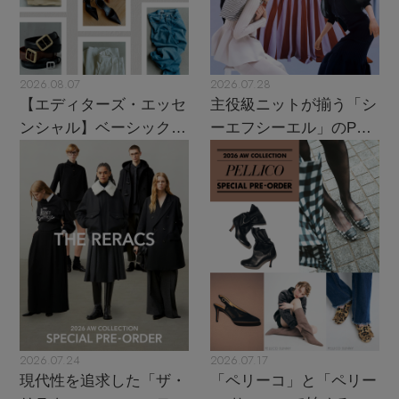
2026.08.07
2026.07.28
【エディターズ・エッセ
主役級ニットが揃う「シ
ンシャル】ベーシックと
ーエフシーエル」のPOP
トレンドが交差する16の
UPがスタート
名品
2026.07.24
2026.07.17
現代性を追求した「ザ・
「ペリーコ」と「ペリー