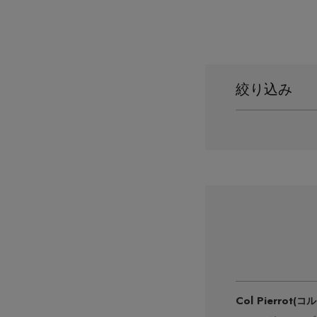
絞り込み
Col Pierrot
(コ