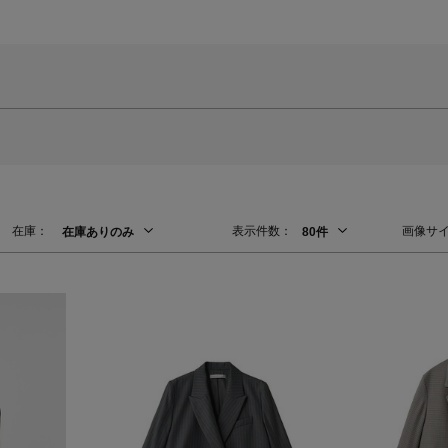
在庫：
表示件数：
画像サ
在庫ありのみ
80件