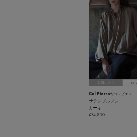
Qui
お気に入り
Col Pierrot
/コル ピエロ
サテンブルゾン
カーキ
¥74,800