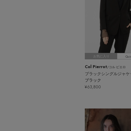
Qui
お気に入り
Col Pierrot
/コル ピエロ
ブラックシングルジャケ
ブラック
¥63,800