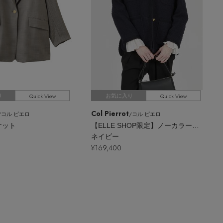
Quick View
Quick View
り
お気に入り
Col Pierrot
/コル ピエロ
/コル ピエロ
ケット
【ELLE SHOP限定】ノーカラーツィードジャケット
ネイビー
¥169,400