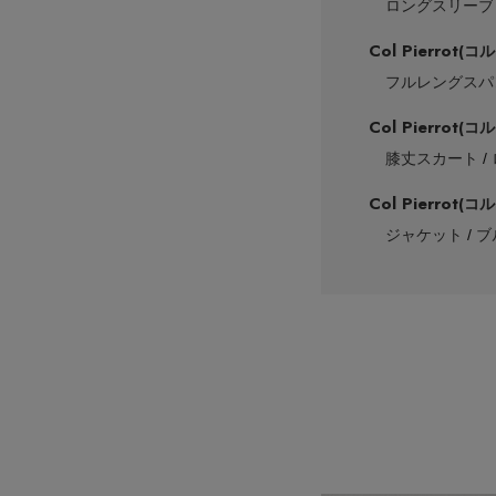
ロングスリーブ
Col Pierrot
(コ
フルレングスパ
Col Pierrot
(コ
膝丈スカート
Col Pierrot
(コ
ジャケット
ブ